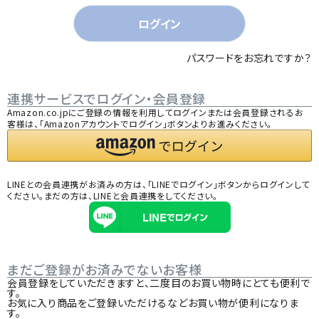
)
ログイン
パスワードをお忘れですか？
連携サービスでログイン・会員登録
Amazon.co.jpにご登録の情報を利用してログインまたは会員登録されるお
客様は、「Amazonアカウントでログイン」ボタンよりお進みください。
LINEとの会員連携がお済みの方は、「LINEでログイン」ボタンからログインして
ください。まだの方は、
LINEと会員連携
をしてください。
まだご登録がお済みでないお客様
会員登録をしていただきますと、二度目のお買い物時にとても便利で
す。
お気に入り商品をご登録いただけるなどお買い物が便利になりま
す。