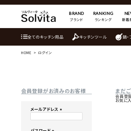
BRAND
RANKING
N
ブランド
ランキング
新着
全てのキッチン用品
キッチンツール
鍋・
HOME
ログイン
会員登録がお済みのお客様
まだ
会員登
お気に
メールアドレス
(
必
パスワード
須