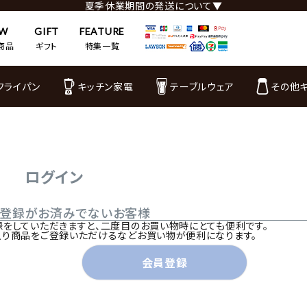
夏季休業期間の発送について▼
EW
GIFT
FEATURE
商品
ギフト
特集一覧
フライパン
キッチン家電
テーブルウェア
その他
ログイン
ご登録がお済みでないお客様
録をしていただきますと、二度目のお買い物時にとても便利です。
入り商品をご登録いただけるなどお買い物が便利になります。
会員登録