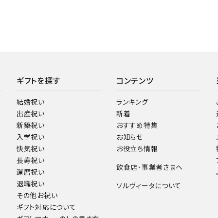
ギフトを探す
コンテンツ
結婚祝い
ランキング
出産祝い
新着
新築祝い
おすすめ特集
入学祝い
お知らせ
快気祝い
お役立ち情報
長寿祝い
飲食店･事業者さまへ
還暦祝い
退職祝い
ソルヴィータについて
その他お祝い
ギフト対応について