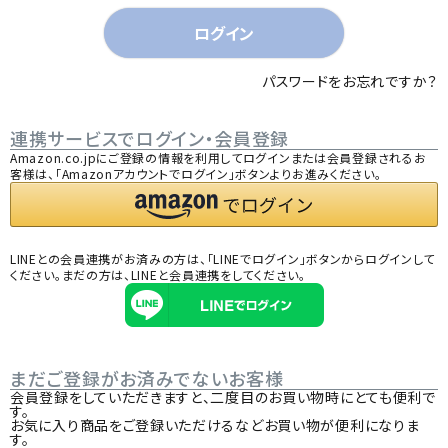
)
ログイン
パスワードをお忘れですか？
連携サービスでログイン・会員登録
Amazon.co.jpにご登録の情報を利用してログインまたは会員登録されるお
客様は、「Amazonアカウントでログイン」ボタンよりお進みください。
LINEとの会員連携がお済みの方は、「LINEでログイン」ボタンからログインして
ください。まだの方は、
LINEと会員連携
をしてください。
まだご登録がお済みでないお客様
会員登録をしていただきますと、二度目のお買い物時にとても便利で
す。
お気に入り商品をご登録いただけるなどお買い物が便利になりま
す。