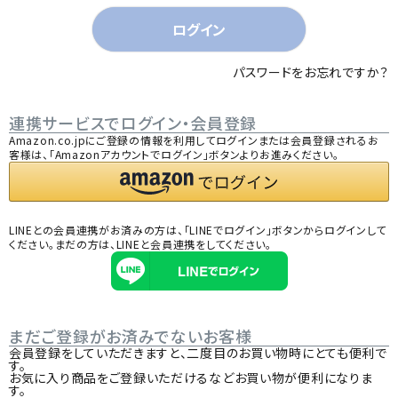
)
ログイン
パスワードをお忘れですか？
連携サービスでログイン・会員登録
Amazon.co.jpにご登録の情報を利用してログインまたは会員登録されるお
客様は、「Amazonアカウントでログイン」ボタンよりお進みください。
LINEとの会員連携がお済みの方は、「LINEでログイン」ボタンからログインして
ください。まだの方は、
LINEと会員連携
をしてください。
まだご登録がお済みでないお客様
会員登録をしていただきますと、二度目のお買い物時にとても便利で
す。
お気に入り商品をご登録いただけるなどお買い物が便利になりま
す。