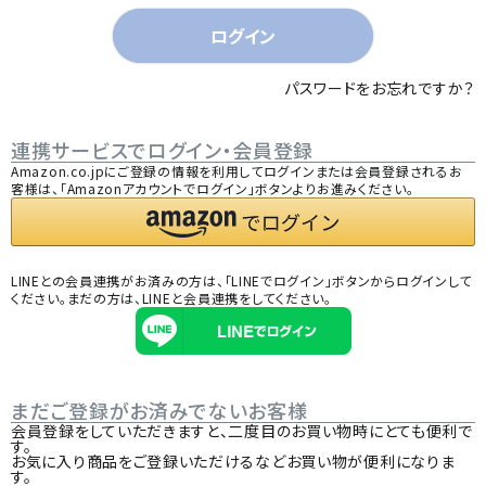
)
ログイン
パスワードをお忘れですか？
連携サービスでログイン・会員登録
Amazon.co.jpにご登録の情報を利用してログインまたは会員登録されるお
客様は、「Amazonアカウントでログイン」ボタンよりお進みください。
LINEとの会員連携がお済みの方は、「LINEでログイン」ボタンからログインして
ください。まだの方は、
LINEと会員連携
をしてください。
まだご登録がお済みでないお客様
会員登録をしていただきますと、二度目のお買い物時にとても便利で
す。
お気に入り商品をご登録いただけるなどお買い物が便利になりま
す。