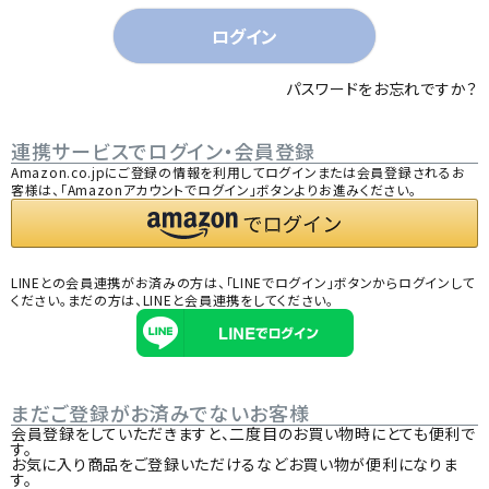
)
ログイン
パスワードをお忘れですか？
連携サービスでログイン・会員登録
Amazon.co.jpにご登録の情報を利用してログインまたは会員登録されるお
客様は、「Amazonアカウントでログイン」ボタンよりお進みください。
LINEとの会員連携がお済みの方は、「LINEでログイン」ボタンからログインして
ください。まだの方は、
LINEと会員連携
をしてください。
まだご登録がお済みでないお客様
会員登録をしていただきますと、二度目のお買い物時にとても便利で
す。
お気に入り商品をご登録いただけるなどお買い物が便利になりま
す。