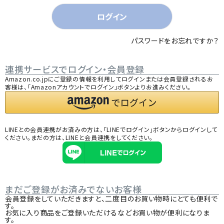
)
ログイン
パスワードをお忘れですか？
連携サービスでログイン・会員登録
Amazon.co.jpにご登録の情報を利用してログインまたは会員登録されるお
客様は、「Amazonアカウントでログイン」ボタンよりお進みください。
LINEとの会員連携がお済みの方は、「LINEでログイン」ボタンからログインして
ください。まだの方は、
LINEと会員連携
をしてください。
まだご登録がお済みでないお客様
会員登録をしていただきますと、二度目のお買い物時にとても便利で
す。
お気に入り商品をご登録いただけるなどお買い物が便利になりま
す。