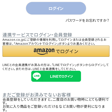
)
ログイン
パスワードをお忘れですか？
連携サービスでログイン・会員登録
Amazon.co.jpにご登録の情報を利用してログインまたは会員登録されるお
客様は、「Amazonアカウントでログイン」ボタンよりお進みください。
LINEとの会員連携がお済みの方は、「LINEでログイン」ボタンからログインして
ください。まだの方は、
LINEと会員連携
をしてください。
まだご登録がお済みでないお客様
会員登録をしていただきますと、二度目のお買い物時にとても便利で
す。
お気に入り商品をご登録いただけるなどお買い物が便利になりま
す。