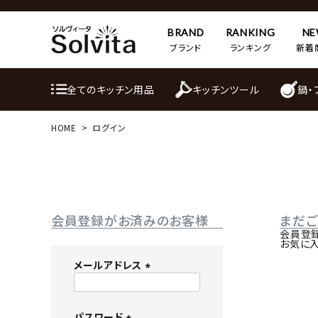
BRAND
RANKING
N
ブランド
ランキング
新着
全てのキッチン用品
キッチンツール
鍋・
HOME
ログイン
会員登録がお済みのお客様
まだ
会員登
お気に
メールアドレス
(
必
パスワード
須