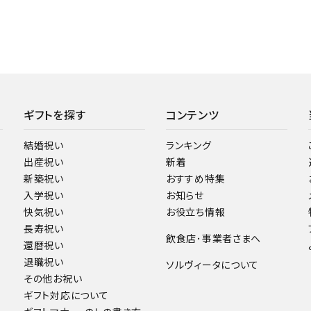
ギフトを探す
コンテンツ
結婚祝い
ランキング
出産祝い
新着
新築祝い
おすすめ特集
入学祝い
お知らせ
快気祝い
お役立ち情報
長寿祝い
飲食店･事業者さまへ
還暦祝い
退職祝い
ソルヴィータについて
その他お祝い
ギフト対応について