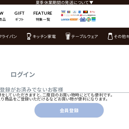
夏季休業期間の発送について▼
EW
GIFT
FEATURE
商品
ギフト
特集一覧
フライパン
キッチン家電
テーブルウェア
その他
ログイン
ご登録がお済みでないお客様
録をしていただきますと、二度目のお買い物時にとても便利です。
入り商品をご登録いただけるなどお買い物が便利になります。
会員登録