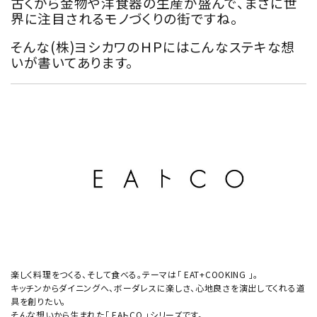
古くから金物や洋食器の生産が盛んで、まさに世
界に注目されるモノづくりの街ですね。
そんな(株)ヨシカワのＨＰにはこんなステキな想
いが書いてあります。
楽しく料理をつくる、そして食べる。テーマは「 EAT+COOKING 」。
キッチンからダイニングへ、ボーダレスに楽しさ、心地良さを演出してくれる道
具を創りたい。
そんな想いから生まれた「 EAトCO 」シリーズです。