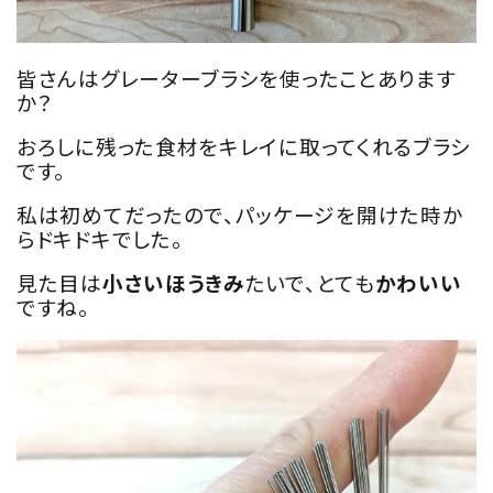
皆さんはグレーターブラシを使ったことあります
か？
おろしに残った食材をキレイに取ってくれるブラシ
です。
私は初めてだったので、パッケージを開けた時か
らドキドキでした。
見た目は
小さいほうきみ
たいで、とても
かわいい
ですね。