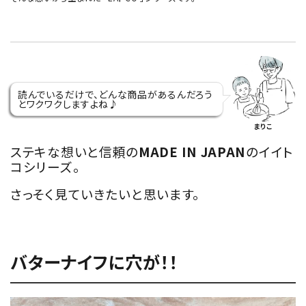
読んでいるだけで、どんな商品があるんだろう
とワクワクしますよね♪
まりこ
ステキな想いと信頼の
MADE IN JAPAN
のイイト
コシリーズ。
さっそく見ていきたいと思います。
バターナイフに穴が！！