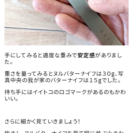
手にしてみると適度な重みで
安定感
がありまし
た。
重さを量ってみるとヌルバターナイフは３０g、写
真中央の我が家のバターナイフは１５gでした。
持ち手にはイイトコのロゴマークがあるのもかわ
いい。
さらに細かく見ていきましょう！
皆さん、ヌルバターナイフを見て縦に並ぶ小さな