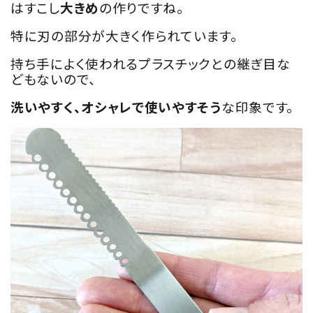
はすこし
大きめ
の作りですね。
特に刃の部分が大きく作られています。
持ち手によく使われるプラスチックとの継ぎ目な
どもないので、
洗いやすく、オシャレで使いやすそう
な印象です。