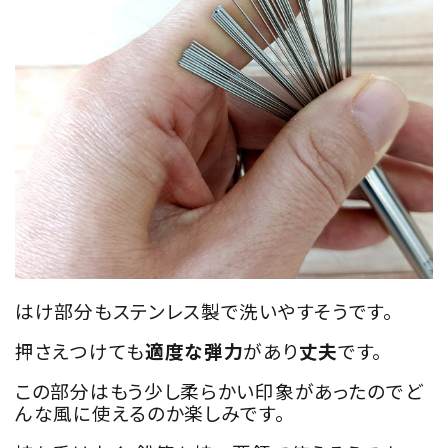
はけ部分もステンレス製で洗いやすそうです。
押さえつけても
適度な弾力
があり
丈夫
です。
この部分はもう少し柔らかい印象があったのでど
んな風に使えるのか楽しみです。