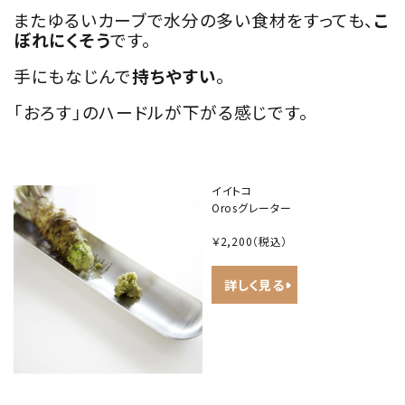
またゆるいカーブで水分の多い食材をすっても、
こ
ぼれにくそう
です。
手にもなじんで
持ちやすい
。
「おろす」のハードルが下がる感じです。
イイトコ
Orosグレーター
￥2,200
（税込）
詳しく見る