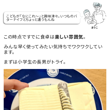
こどもが「なにこれ～」と興味津々。いつものバ
ターナイフとちょっと違うもんね
まりこ
この時点ですでに食卓は
楽しい雰囲気
。
みんな早く使ってみたい気持ちでワクワクしてい
ます。
まずは小学生の長男がトライ。