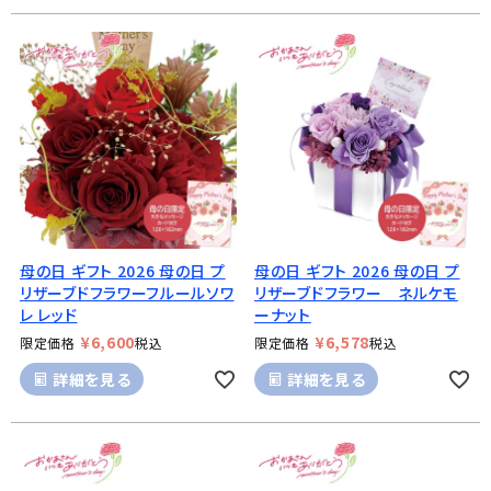
母の日 ギフト 2026 母の日 プ
母の日 ギフト 2026 母の日 プ
リザーブドフラワーフルールソワ
リザーブドフラワー ネルケモ
レ レッド
ーナット
¥
6,600
¥
6,578
限定価格
税込
限定価格
税込
詳細を見る
詳細を見る