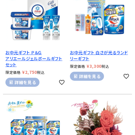
お中元ギフト Ｐ＆Ｇ
お中元ギフト 白さが光るランド
アリエールジェルボールギフト
リーギフト
セット
¥
3,300
限定価格
税込
¥
2,750
限定価格
税込
詳細を見る
詳細を見る