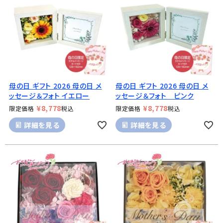
母の日 ギフト 2026 母の日 メ
母の日 ギフト 2026 母の日 メ
ッセージ＆フォト イエロー
ッセージ＆フォト ピンク
¥
8,778
¥
8,778
限定価格
税込
限定価格
税込
詳細を見る
詳細を見る