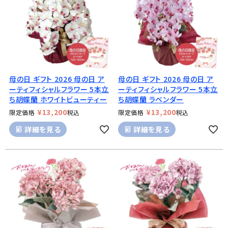
母の日 ギフト 2026 母の日 ア
母の日 ギフト 2026 母の日 ア
ーティフィシャルフラワー 5本立
ーティフィシャルフラワー 5本立
ち胡蝶蘭 ホワイトビューティー
ち胡蝶蘭 ラベンダー
¥
13,200
¥
13,200
限定価格
税込
限定価格
税込
詳細を見る
詳細を見る