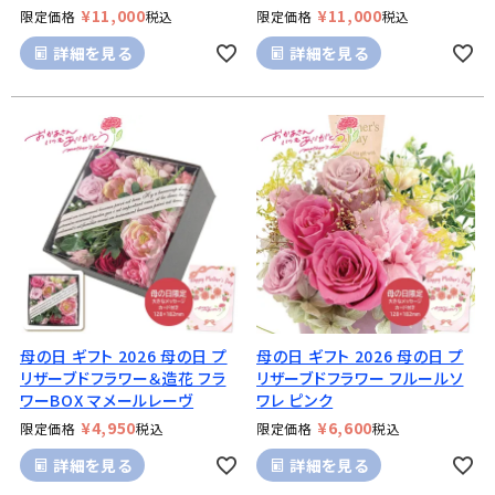
¥
11,000
¥
11,000
限定価格
税込
限定価格
税込
詳細を見る
詳細を見る
母の日 ギフト 2026 母の日 プ
母の日 ギフト 2026 母の日 プ
リザーブドフラワー＆造花 フラ
リザーブドフラワー フルールソ
ワーBOX マメールレーヴ
ワレ ピンク
¥
4,950
¥
6,600
限定価格
税込
限定価格
税込
詳細を見る
詳細を見る