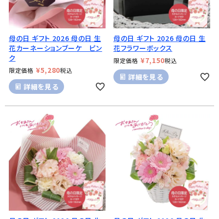
母の日 ギフト 2026 母の日 生
母の日 ギフト 2026 母の日 生
花カーネーションブーケ ピン
花フラワーボックス
ク
¥
7,150
限定価格
税込
¥
5,280
限定価格
税込
詳細を見る
詳細を見る