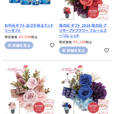
お中元ギフト 白さが光るランド
母の日 ギフト 2026 母の日 プ
リーギフト
リザーブドフラワー フルールス
ーリル レッド
¥
5,500
限定価格
税込
¥
5,148
限定価格
税込
詳細を見る
詳細を見る