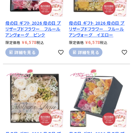
母の日 ギフト 2026 母の日 プ
母の日 ギフト 2026 母の日 プ
リザーブドフラワー フルール
リザーブドフラワー フルール
アンヴォーグ ピンク
アンヴォーグ イエロー
¥
6,578
¥
6,578
限定価格
税込
限定価格
税込
詳細を見る
詳細を見る