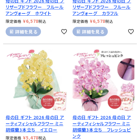
母の日 ギフト 2026 母の日 プ
母の日 ギフト 2026 母の日 プ
リザーブドフラワー フルール
リザーブドフラワー フルール
アンヴォーグ ホワイト
アンヴォーグ カラフル
¥
6,578
¥
6,578
限定価格
税込
限定価格
税込
詳細を見る
詳細を見る
母の日 ギフト 2026 母の日 ア
母の日 ギフト 2026 母の日 ア
ーティフィシャルフラワー ミニ
ーティフィシャルフラワー ミニ
胡蝶蘭3本立ち イエロー
胡蝶蘭3本立ち フレッシュピ
ンク
¥
5,478
限定価格
税込