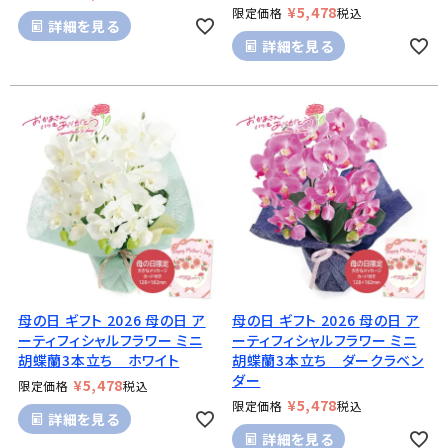
¥
5,478
限定価格
税込
詳細を見る
詳細を見る
母の日 ギフト 2026 母の日 ア
母の日 ギフト 2026 母の日 ア
ーティフィシャルフラワー ミニ
ーティフィシャルフラワー ミニ
胡蝶蘭3本立ち ホワイト
胡蝶蘭3本立ち ダークラベン
ダー
¥
5,478
限定価格
税込
¥
5,478
限定価格
税込
詳細を見る
詳細を見る