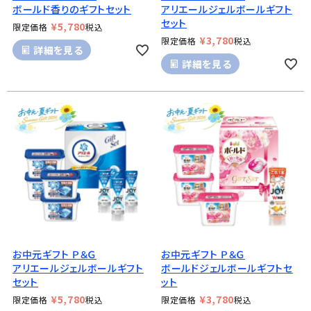
ボールド香りのギフトセット
アリエールジェルボールギフト
セット
¥
5,780
限定価格
税込
¥
3,780
限定価格
税込
詳細を見る
詳細を見る
お中元ギフト Ｐ＆Ｇ
お中元ギフト Ｐ＆Ｇ
アリエールジェルボールギフト
ボールドジェルボールギフトセ
セット
ット
¥
5,780
¥
3,780
限定価格
税込
限定価格
税込