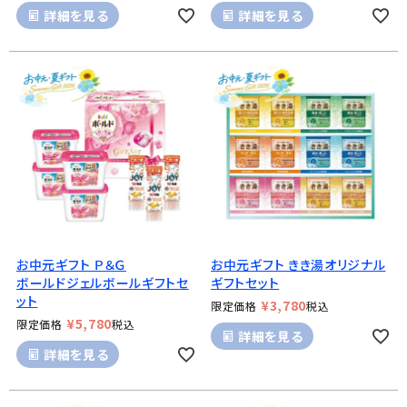
詳細を見る
詳細を見る
お中元ギフト Ｐ＆Ｇ
お中元ギフト きき湯オリジナル
ボールドジェルボールギフトセ
ギフトセット
ット
¥
3,780
限定価格
税込
¥
5,780
限定価格
税込
詳細を見る
詳細を見る