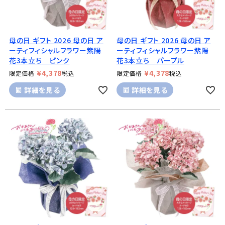
母の日 ギフト 2026 母の日 ア
母の日 ギフト 2026 母の日 ア
ーティフィシャルフラワー紫陽
ーティフィシャルフラワー紫陽
花3本立ち ピンク
花3本立ち パープル
¥
4,378
¥
4,378
限定価格
税込
限定価格
税込
詳細を見る
詳細を見る