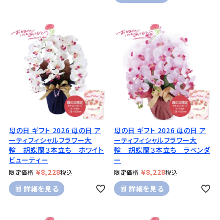
母の日 ギフト 2026 母の日 ア
母の日 ギフト 2026 母の日 ア
ーティフィシャルフラワー大
ーティフィシャルフラワー大
輪 胡蝶蘭３本立ち ホワイト
輪 胡蝶蘭３本立ち ラベンダ
ビューティー
ー
¥
8,228
¥
8,228
限定価格
税込
限定価格
税込
詳細を見る
詳細を見る