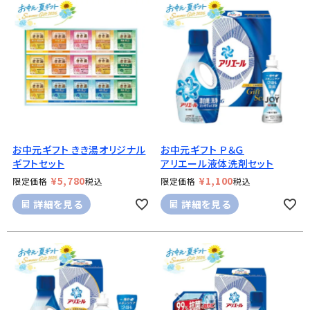
お中元ギフト きき湯オリジナル
お中元ギフト Ｐ＆Ｇ
ギフトセット
アリエール液体洗剤セット
¥
5,780
¥
1,100
限定価格
税込
限定価格
税込
詳細を見る
詳細を見る