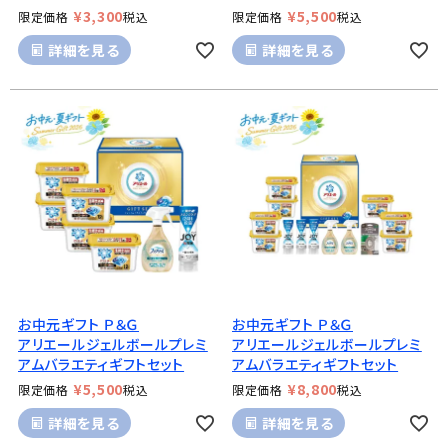
¥
3,300
¥
5,500
限定価格
税込
限定価格
税込
詳細を見る
詳細を見る
お中元ギフト Ｐ＆Ｇ
お中元ギフト Ｐ＆Ｇ
アリエールジェルボールプレミ
アリエールジェルボールプレミ
アムバラエティギフトセット
アムバラエティギフトセット
¥
5,500
¥
8,800
限定価格
税込
限定価格
税込
詳細を見る
詳細を見る