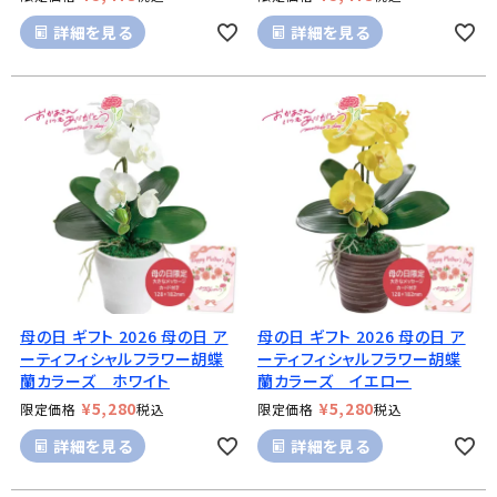
詳細を見る
詳細を見る
母の日 ギフト 2026 母の日 ア
母の日 ギフト 2026 母の日 ア
ーティフィシャルフラワー胡蝶
ーティフィシャルフラワー胡蝶
蘭カラーズ ホワイト
蘭カラーズ イエロー
¥
5,280
¥
5,280
限定価格
税込
限定価格
税込
詳細を見る
詳細を見る