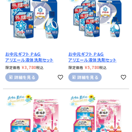
お中元ギフト Ｐ＆Ｇ
お中元ギフト Ｐ＆Ｇ
アリエール液体洗剤セット
アリエール液体洗剤セット
¥
3,780
¥
5,780
限定価格
税込
限定価格
税込
詳細を見る
詳細を見る