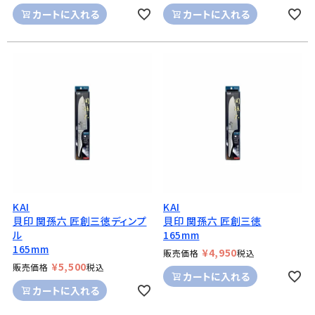
カートに入れる
カートに入れる
KAI
KAI
貝印 関孫六 匠創三徳ディンプ
貝印 関孫六 匠創三徳
ル
165mm
165mm
¥
4,950
販売価格
税込
¥
5,500
販売価格
税込
カートに入れる
カートに入れる