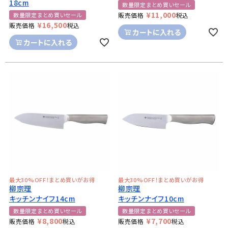
18cm
数量限定まとめ買いセール
¥
11,000
数量限定まとめ買いセール
販売価格
税込
¥
16,500
販売価格
税込
カートに入れる
カートに入れる
最大30%OFF！まとめ買いがお得
最大30%OFF！まとめ買いがお得
柳宗理
柳宗理
キッチンナイフ14cm
キッチンナイフ10cm
数量限定まとめ買いセール
数量限定まとめ買いセール
¥
8,800
¥
7,700
販売価格
税込
販売価格
税込