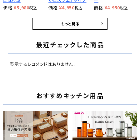
ごはん鉢
かごスクエアタイプ
ー
価格
¥
5,980
価格
¥
4,950
価格
¥
4,950
税込
税込
税込
もっと見る
最近チェックした商品
表示するレコメンドはありません。
おすすめキッチン用品