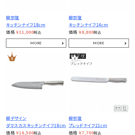
柳宗理
柳宗理
キッチンナイフ18cm
キッチンナイフ14cm
価格
¥
11,000
価格
¥
8,800
税込
税込
柳デザイン
柳宗理
ダマスカスキッチンナイフ18cm
ブレッドナイフ21cm
価格
¥
16,500
価格
¥
7,700
税込
税込