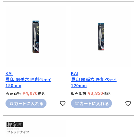
KAI
KAI
貝印 関孫六 匠創ペティ
貝印 関孫六 匠創ペティ
150mm
120mm
¥
4,070
¥
3,850
販売価格
税込
販売価格
税込
カートに入れる
カートに入れる