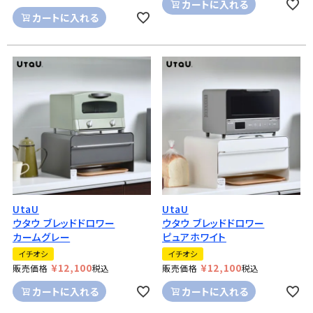
カートに入れる
カートに入れる
UtaU
UtaU
ウタウ ブレッドドロワー
ウタウ ブレッドドロワー
カームグレー
ピュアホワイト
イチオシ
イチオシ
¥
12,100
¥
12,100
販売価格
税込
販売価格
税込
カートに入れる
カートに入れる