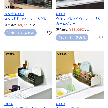
ウタウ UtaU
UtaU
スタンドドロワー カームグレー
ウタウ ブレッドドロワースリム
カームグレー
¥
9,350
限定価格
税込
¥
11,090
販売価格
税込
カートに入れる
カートに入れる
UtaU
UtaU