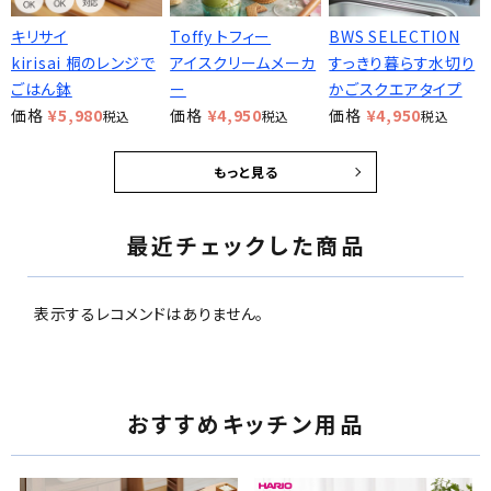
キリサイ
Toffy トフィー
BWS SELECTION
kirisai 桐のレンジで
アイスクリームメーカ
すっきり暮らす水切り
ごはん鉢
ー
かごスクエアタイプ
価格
¥
5,980
価格
¥
4,950
価格
¥
4,950
税込
税込
税込
もっと見る
最近チェックした商品
表示するレコメンドはありません。
おすすめキッチン用品