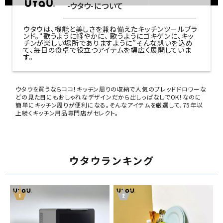
-ウタウ-について
ウタウは、機能と美しさを兼ね備えたキッチンツールブラ
ンド。“歌うように軽やかに、 歌うようにゴキゲンに、キッ
チンが楽しい場所でありますように”そんな想いを込め
て、毎日の食卓で役立つアイテムを幅広く展開していま
す。
ウタウを買うならココ！キッチン周りの収納で人気のブレッドドロワーな
どの見た目にもおしゃれなデザインだから出しっぱなしでOK！なのに
簡単にキッチン周りが便利になる。そんなアイテムを厳選して、75年以
上続くキッチン用品専門店がセレクト。
ウタウランキング