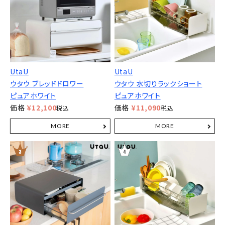
UtaU
UtaU
ウタウ ブレッドドロワー
ウタウ 水切りラックショート
ピュアホワイト
ピュアホワイト
価格
¥
12,100
価格
¥
11,090
税込
税込