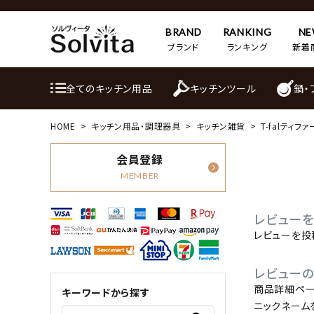
BRAND
RANKING
N
ブランド
ランキング
新着
全てのキッチン用品
キッチンツール
鍋・
HOME
キッチン用品・調理器具
キッチン雑貨
T-falティ
会員登録
MEMBER
レビューを
レビューを投
レビュー
商品詳細ペー
キーワードから探す
ニックネーム