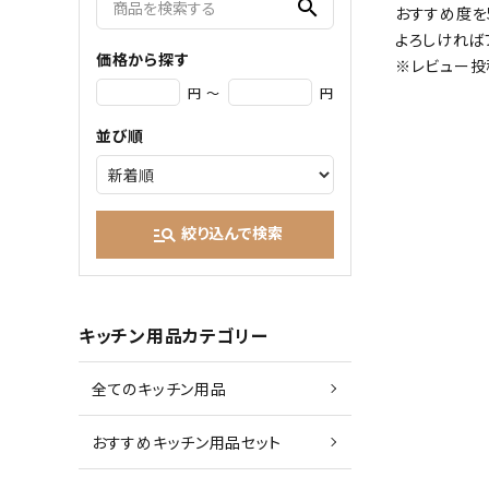
search
おすすめ度を
よろしければ
価格から探す
※レビュー投
円 ～
円
並び順
絞り込んで検索
manage_search
キッチン用品カテゴリー
全てのキッチン用品
おすすめキッチン用品セット