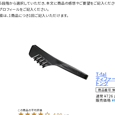
5段階から選択していただき、本文に商品の感想やご要望をご記入くださ
プロフィールをご記入ください。
稿は、1商品につき1回ご記入いただけます。
T-fal
ティファ
トング
商品番号
9
通常
¥
726
販売価格
¥
4.00