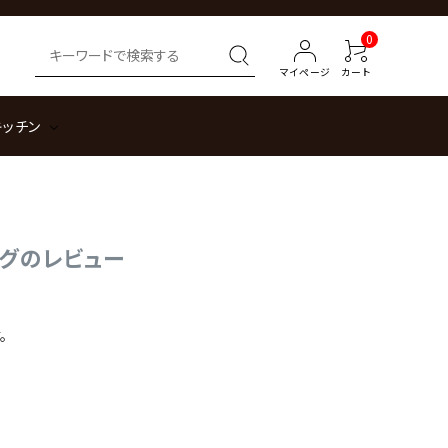
0
マイページ
カート
キッチン
トングのレビュー
。