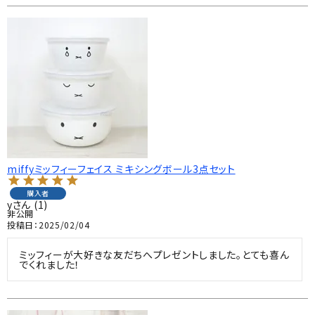
miffyミッフィーフェイス ミキシングボール3点セット
購入者
y
1
非公開
投稿日
2025/02/04
ミッフィーが大好きな友だちへプレゼントしました。とても喜ん
でくれました！