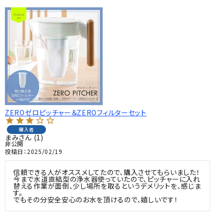
ZEROゼロピッチャー＆ZEROフィルターセット
購入者
まみ
1
非公開
投稿日
2025/02/19
信頼できる人がオススメしてたので、購入させてもらいました！

今まで水道直結型の浄水器使っていたので、ピッチャーに入れ
替える作業が面倒、少し場所を取るというデメリットを、感じま
す。

でもその分安全安心のお水を頂けるので、嬉しいです！