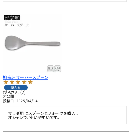
柳宗理サーバースプーン
購入者
ぴろ
2
非公開
投稿日
2025/04/14
サラダ用にスプーンとフォークを購入。

オシャレで、使いやすいです。