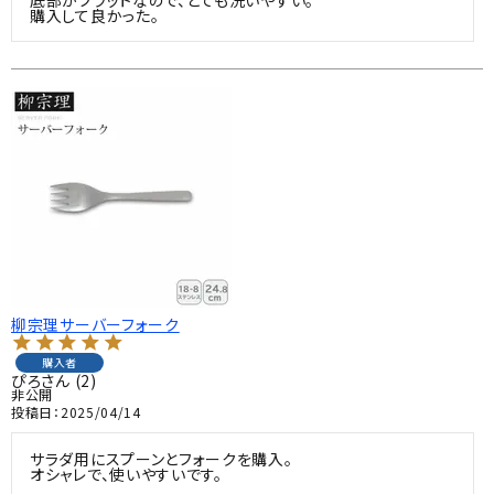
購入して良かった。
柳宗理サーバーフォーク
購入者
ぴろ
2
非公開
投稿日
2025/04/14
サラダ用にスプーンとフォークを購入。

オシャレで、使いやすいです。