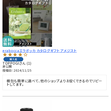
eraboccaエラボッカ カタログギフト アメジスト
購入者
TOPPOGI
1
非公開
投稿日
2024/11/25
梱包も簡単に選べて、他のショップよりお安くできるのでリピー
トしてます。