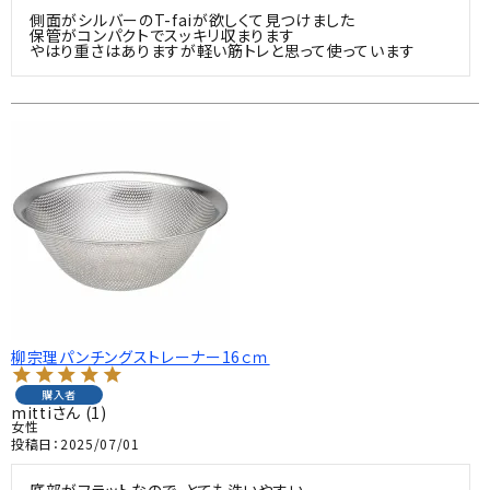
側面がシルバーのT-faiが欲しくて見つけました

保管がコンパクトでスッキリ収まります

柳宗理パンチングストレーナー16ｃｍ
購入者
mitti
1
女性
投稿日
2025/07/01
底部がフラットなので、とても洗いやすい。
