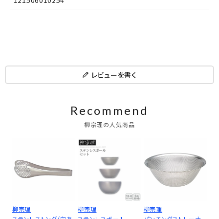
121506010254
レビューを書く
Recommend
柳宗理の人気商品
柳宗理
柳宗理
柳宗理
ステンレストング（穴あ
ステンレスボール
パンチングストレーナ