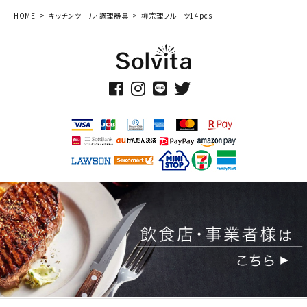
HOME
キッチンツール・調理器具
柳宗理フルーツ14pcs