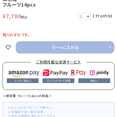
フルーツ14pcs
¥
7,700
【
77
pt付与】
税込
残りわずかです。
カートに入れる
ご利用可能な決済サービス
コンビニ支払い
クレジットカード決済
後払い
＜柳宗理 フルーツ14pcsの特長＞
1.おしゃれなデザインで華やか
2.多機能で使い勝手抜群
3.特別な時間を演出するアイテム