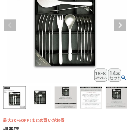
最大30%OFF！まとめ買いがお得
柳宗理