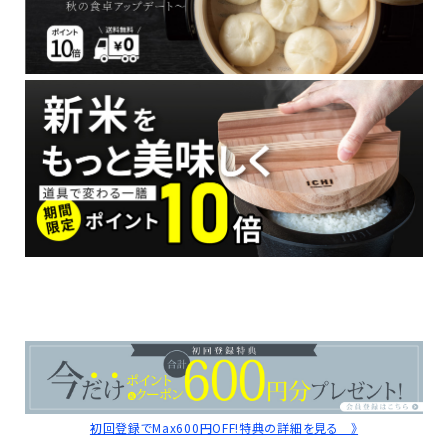
初回登録でMax600円OFF!特典の詳細を見る 》