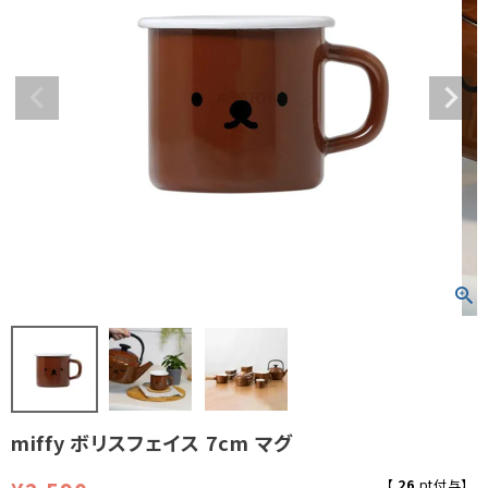
miffy ボリスフェイス 7cm マグ
【
26
pt付与】