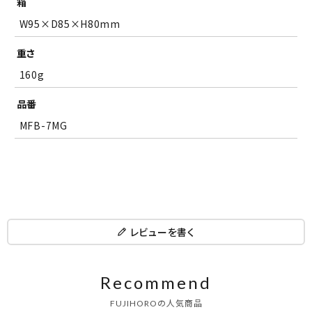
箱
W95×D85×H80mm
重さ
160g
品番
MFB-7MG
レビューを書く
Recommend
FUJIHOROの人気商品