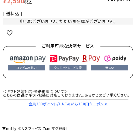
¥
2,590
税込
送料込
申し訳ございません。ただいま在庫がございません。
ご利用可能な決済サービス
コンビニ支払い
クレジットカード決済
後払い
＜ギフト包装対応・発送形態について＞
こちらの商品はギフト包装に対応しておりません。あらかじめご了承ください。
会員300ポイント/LINE友だち300円クーポン >
▼miffy ボリスフェイス 7cm マグ説明