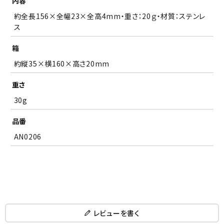
内容
約全長156×全幅23×全高4mm・重さ：20ｇ・材質：ステンレ
ス
箱
約縦35×横160×高さ20mm
重さ
30g
品番
AN0206
レビューを書く