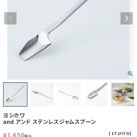
ヨシカワ
and アンド ステンレスジャムスプーン
¥
1,650
【
17
pt付与】
税込