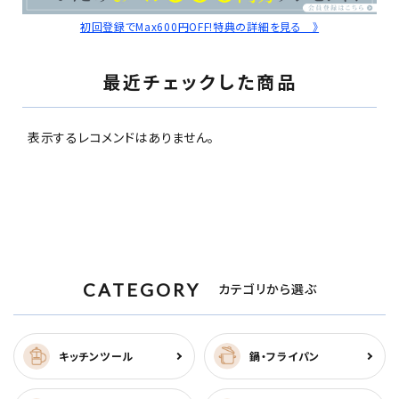
初回登録でMax600円OFF!特典の詳細を見る 》
最近チェックした商品
表示するレコメンドはありません。
CATEGORY
カテゴリから選ぶ
キッチンツール
鍋・フライパン