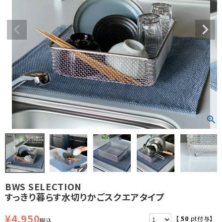
BWS SELECTION
すっきり暮らす水切りかごスクエアタイプ
¥
4,950
【
50
pt付与】
税込