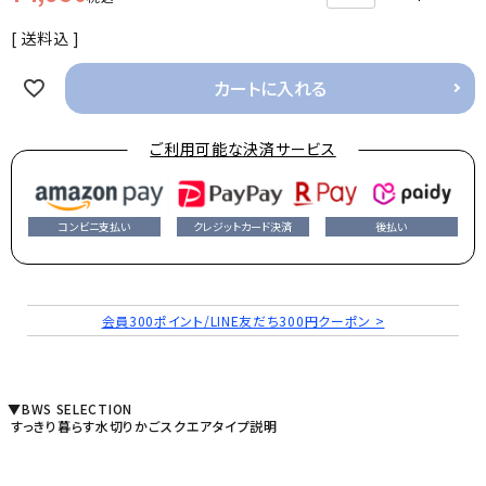
送料込
カートに入れる
ご利用可能な決済サービス
コンビニ支払い
クレジットカード決済
後払い
会員300ポイント/LINE友だち300円クーポン >
▼BWS SELECTION
すっきり暮らす水切りかごスクエアタイプ説明