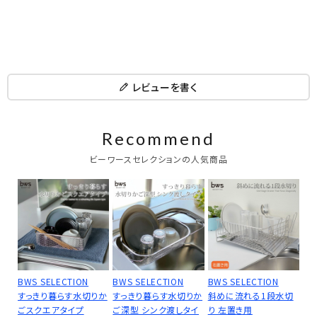
レビューを書く
Recommend
ビーワースセレクションの人気商品
BWS SELECTION
BWS SELECTION
BWS SELECTION
すっきり暮らす水切りか
すっきり暮らす水切りか
斜めに流れる1段水切
ごスクエアタイプ
ご深型 シンク渡しタイ
り 左置き用