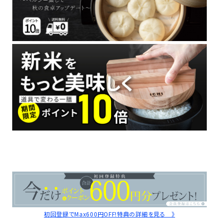
初回登録でMax600円OFF!特典の詳細を見る 》