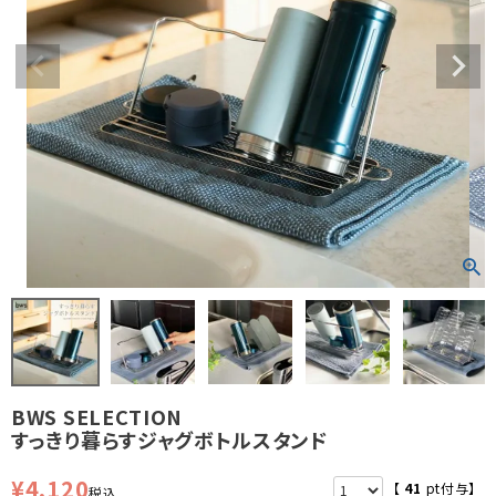
BWS SELECTION
すっきり暮らすジャグボトルスタンド
¥
4,120
【
41
pt付与】
税込