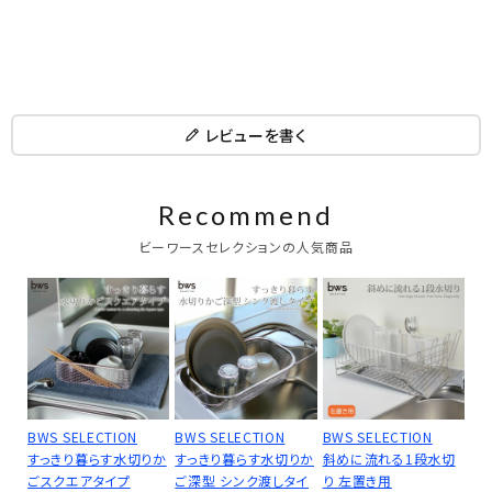
レビューを書く
Recommend
ビーワースセレクションの人気商品
BWS SELECTION
BWS SELECTION
BWS SELECTION
すっきり暮らす水切りか
すっきり暮らす水切りか
斜めに流れる1段水切
ごスクエアタイプ
ご深型 シンク渡しタイ
り 左置き用