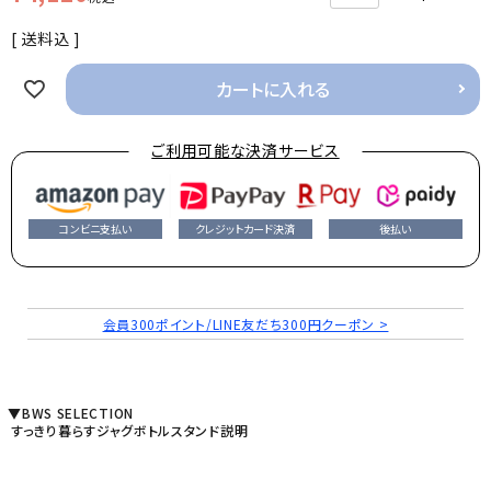
送料込
カートに入れる
ご利用可能な決済サービス
コンビニ支払い
クレジットカード決済
後払い
会員300ポイント/LINE友だち300円クーポン >
▼BWS SELECTION
すっきり暮らすジャグボトルスタンド説明