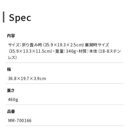
Spec
内容
サイズ：折り畳み時（35.9×19.3×2.5cm）展開時サイズ
（35.9×13.3×11.5cm）・重量：340g・材質：本体（18-8ステン
レス）
箱
36.8×19.7×3.9cm
重さ
460g
品番
MM-700166