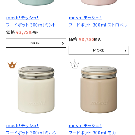
mosh! モッシュ！
mosh! モッシュ！
フードポット 300ml ミント
フードポット 300ml ストロベリ
価格
¥
3,750
ー
税込
価格
¥
3,750
税込
mosh! モッシュ！
mosh! モッシュ！
フードポット 300ml ミルク
フードポット 300ml モカ