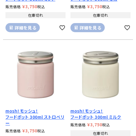
¥
3,750
¥
3,750
販売価格
税込
販売価格
税込
在庫切れ
在庫切れ
詳細を見る
詳細を見る
mosh! モッシュ！
mosh! モッシュ！
フードポット 300ml ストロベリ
フードポット 300ml ミルク
ー
¥
3,750
販売価格
税込
¥
3,750
販売価格
税込
在庫切れ