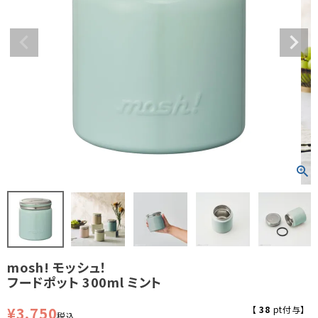
mosh! モッシュ！
フードポット 300ml ミント
¥
3,750
【
38
pt付与】
税込