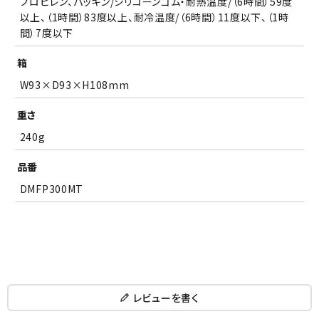
プロピレン、パッキン/シリコーンゴム・耐熱温度/（6時間）59度
以上、（1時間）83度以上、耐冷温度/（6時間）11度以下、（1時
間）7度以下
箱
W93×D93×H108mm
重さ
240g
品番
DMFP300MT
レビューを書く