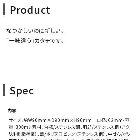
Product
なつかしいのに新しい。
「一味違う」カタチです。
Spec
内容
サイズ：約W90mm×D90mm×H96mm 口径：62mm・容
量：300ml・素材：内瓶/ステンレス鋼、胴部/ステンレス鋼（アク
リル樹脂塗装）、蓋/ポリプロピレン（ステンレス鋼）、中せん/ポリ