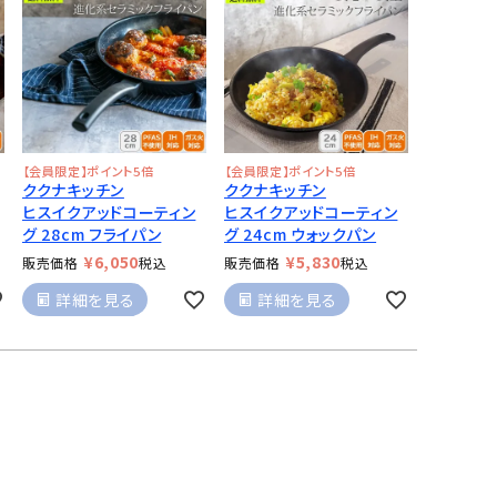
【会員限定】ポイント5倍
【会員限定】ポイント5倍
ククナキッチン
ククナキッチン
ヒスイクアッドコーティン
ヒスイクアッドコーティン
グ 28cm フライパン
グ 24cm ウォックパン
¥
6,050
¥
5,830
販売価格
税込
販売価格
税込
詳細を見る
詳細を見る