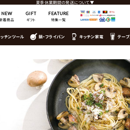
夏季休業期間の発送について▼
NEW
GIFT
FEATURE
新着商品
ギフト
特集一覧
キッチンツール
鍋・フライパン
キッチン家電
テーブ