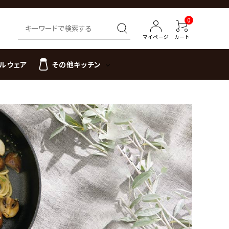
0
マイページ
カート
ルウェア
その他キッチン