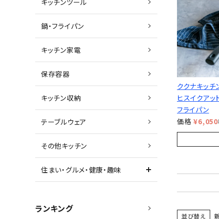
キッチンツール
鍋・フライパン
キッチン家電
保存容器
ククナキッチ
キッチン収納
ヒスイクアッド
フライパン
価格
¥
6,050
テーブルウェア
その他キッチン
住まい・グルメ・健康・趣味
ランキング
並び替え