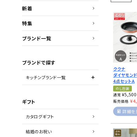
新着
特集
ブランド一覧
ブランドで探す
ククナ
ダイヤモン
キッチンブランド一覧
4点セットA
のし包装
¥
5,500
通常
ギフト
¥
4
販売価格
詳細を
カタログギフト
結婚のお祝い