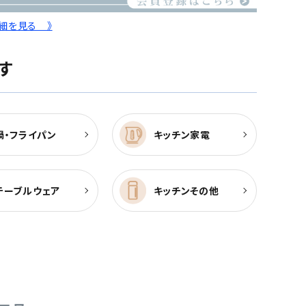
詳細を見る 》
す
鍋・フライパン
キッチン家電
テーブルウェア
キッチンその他