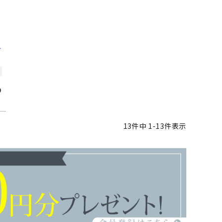
）
13
件中
1
-
13
件表示