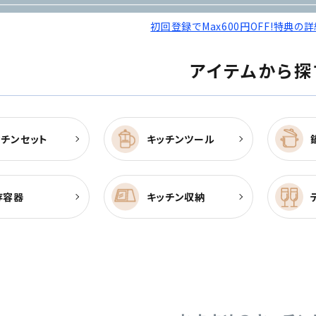
初回登録でMax600円OFF!特典の
アイテムから探
ッチンセット
キッチンツール
存容器
キッチン収納