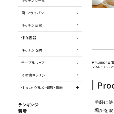
キッチンツール
鍋・フライパン
キッチン家電
保存容器
キッチン収納
テーブルウェア
▼FUJIHORO
フィルト 1.
その他キッチン
Pro
住まい・グルメ・健康・趣味
手軽に使
ランキング
場所を取
新着