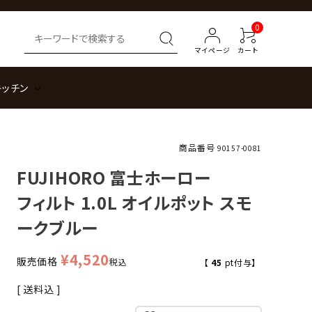
0
マイページ
カート
キッチン
商品番号
90157-0081
FUJIHORO 富士ホーロー
フィルト 1.0L オイルポット スモ
ークブルー
¥
4,520
販売価格
税込
【
45
pt付与】
送料込