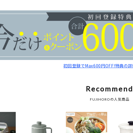
初回登録でMax600円OFF!特典の
Recommen
FUJIHOROの人気商品