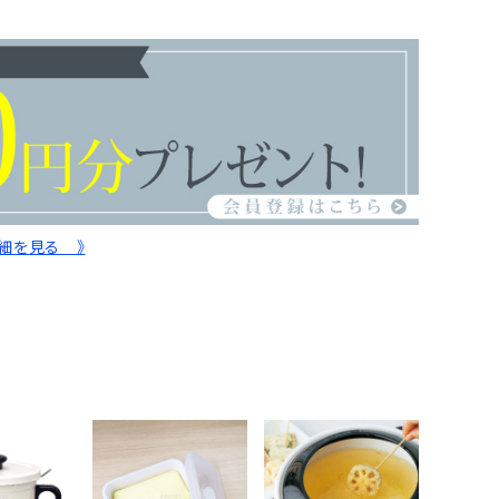
詳細を見る 》
d