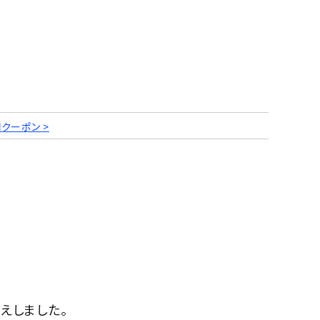
円クーポン >
えしました。