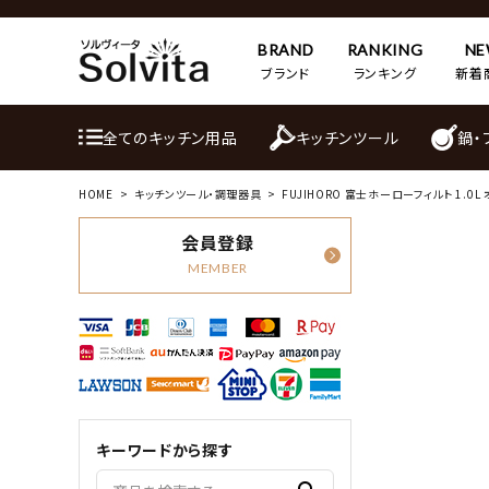
BRAND
RANKING
N
ブランド
ランキング
新着
全てのキッチン用品
キッチンツール
鍋・
HOME
キッチンツール・調理器具
FUJIHORO 富士ホーローフィルト 1.0
会員登録
MEMBER
キーワードから探す