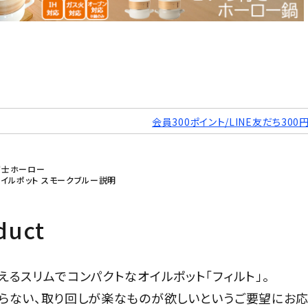
会員300ポイント/LINE友だち300
 富士ホーロー
0L オイルポット スモークブルー説明
duct
えるスリムでコンパクトなオイルポット「フィルト」。
らない、取り回しが楽なものが欲しいというご要望にお応