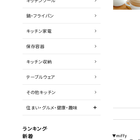
キッチンツール
鍋・フライパン
キッチン家電
保存容器
キッチン収納
テーブルウェア
その他キッチン
住まい・グルメ・健康・趣味
ランキング
新着
▼miffy