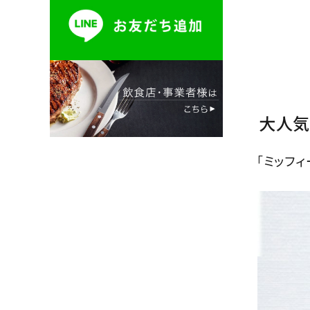
大人気
「ミッフ