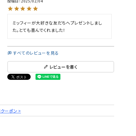
投稿日
2025/02/04
ミッフィーが大好きな友だちへプレゼントしまし
た。とても喜んでくれました！
すべてのレビューを見る
レビューを書く
円クーポン >