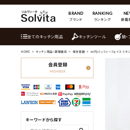
BRAND
RANKING
N
ブランド
ランキング
新着
全てのキッチン用品
キッチンツール
鍋・
HOME
キッチン用品・調理器具
保存容器
miffyミッフィーフェイス ミ
会員登録
MEMBER
キーワードから探す