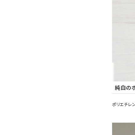
純白の
ポリエチレ