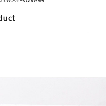
イス ミキシングボール3点セット説明
duct