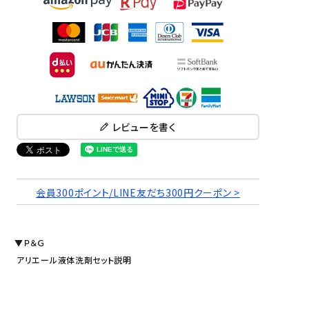
レビューを書く
会員300ポイント/LINE友だち300円クーポン >
▼Ｐ＆Ｇ
アリエール液体洗剤セット説明