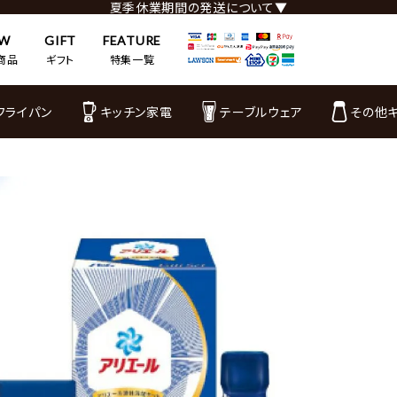
夏季休業期間の発送について▼
EW
GIFT
FEATURE
商品
ギフト
特集一覧
フライパン
キッチン家電
テーブルウェア
その他