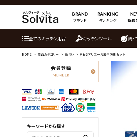
BRAND
RANKING
N
ブランド
ランキング
新着
全てのキッチン用品
キッチンツール
鍋・
HOME
商品カテゴリー
住まい
Ｐ＆Ｇアリエール液体洗剤セット
会員登録
MEMBER
キーワードから探す