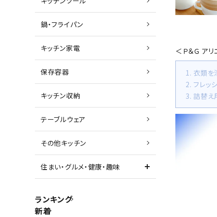
キッチンツール
鍋・フライパン
キッチン家電
＜Ｐ＆Ｇ ア
保存容器
1. 衣類
2. フレ
キッチン収納
3. 詰替
テーブルウェア
その他キッチン
住まい・グルメ・健康・趣味
ランキング
新着