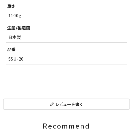
重さ
※ギフト対応について
(
1100g
確認しました
必
須
生産/製造国
)
日本製
品番
SSU-20
レビューを書く
Recommend