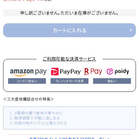
申し訳ございません。ただいま在庫がございません。
カートに入れる
ご利用可能な決済サービス
コンビニ支払い
クレジットカード決済
後払い
＜三大産地麺詰合せの特長＞
1. 3種類の麺で食卓が華やかに
2. 簡単調理で手軽に楽しめる
3. 伝統の味わいで心も満たされる
会員300ポイント/LINE友だち300円クーポン >