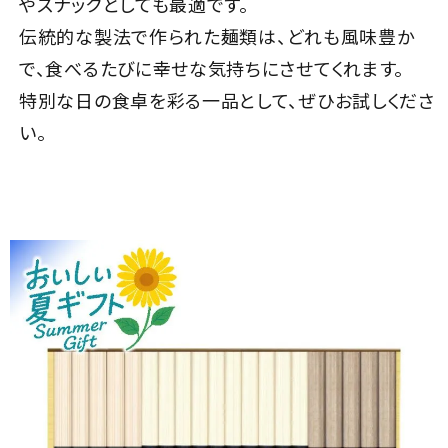
やスナックとしても最適です。
伝統的な製法で作られた麺類は、どれも風味豊か
で、食べるたびに幸せな気持ちにさせてくれます。
特別な日の食卓を彩る一品として、ぜひお試しくださ
い。