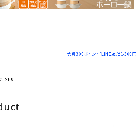
会員300ポイント/LINE友だち300
ス ケトル
duct