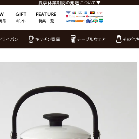
夏季休業期間の発送について▼
EW
GIFT
FEATURE
商品
ギフト
特集一覧
フライパン
キッチン家電
テーブルウェア
その他