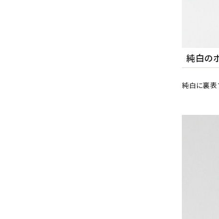
純白の
純白に裏表