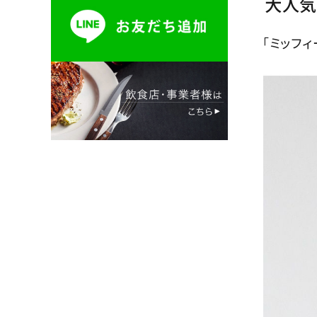
大人気
「ミッフ