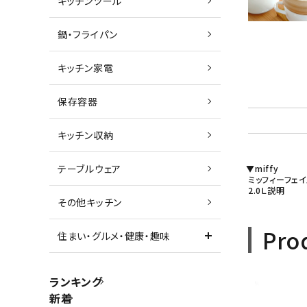
キッチンツール
鍋・フライパン
キッチン家電
保存容器
キッチン収納
テーブルウェア
▼miffy
ミッフィーフェイ
2.0Ｌ説明
その他キッチン
Pro
住まい・グルメ・健康・趣味
ランキング
新着