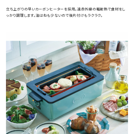
立ち上がりの早いカーボンヒーターを採用。遠赤外線の輻射熱で食材をし
っかり調理します。油はねも少ないので後片付けもラクラク。