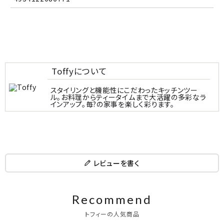
Toffyについて
スタイリングと機能性にこだわったキッチンツー
ル。お料理からティータイムまで大活躍の多彩なラ
インアップ。毎?の家事を楽しく彩ります。
レビューを書く
Recommend
トフィーの人気商品