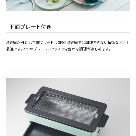
平面プレート付き
焼き網以外にも平面プレートも同梱！焼き網では調理できない麺類などにも
最適です。2 つのプレートでバラエティ豊かな調理が楽しめます。