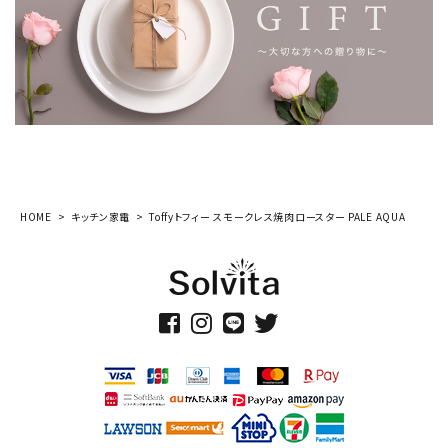
HOME
キッチン家電
Toffyトフィー スモークレス焼肉ロースター PALE AQUA