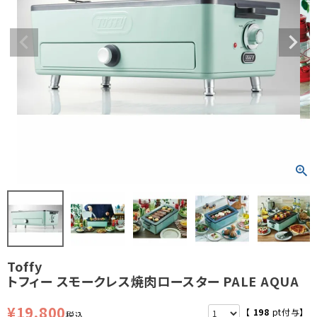
Toffy
トフィー スモークレス焼肉ロースター PALE AQUA
¥
19,800
【
198
pt付与】
税込