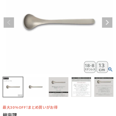
最大30%OFF！まとめ買いがお得
柳宗理