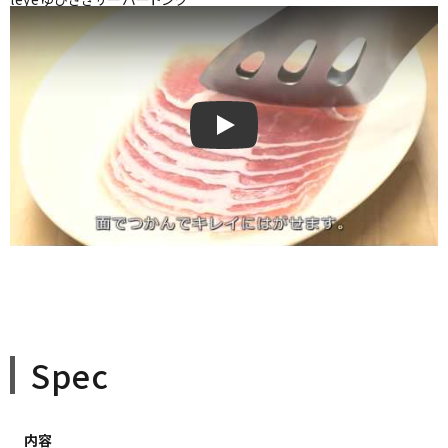
leyeゆびさきサーバートング
Spec
内容