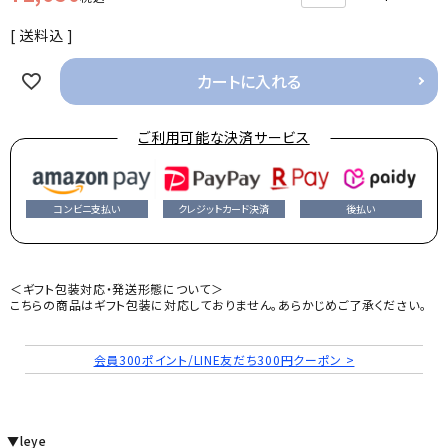
送料込
カートに入れる
ご利用可能な決済サービス
コンビニ支払い
クレジットカード決済
後払い
＜ギフト包装対応・発送形態について＞
こちらの商品はギフト包装に対応しておりません。あらかじめご了承ください。
会員300ポイント/LINE友だち300円クーポン >
▼leye