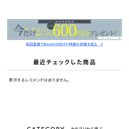
初回登録でMax600円OFF!特典の詳細を見る 》
最近チェックした商品
表示するレコメンドはありません。
CATEGORY
カテゴリから選ぶ