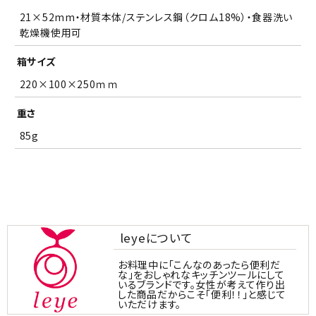
21×52mm・材質本体/ステンレス鋼（クロム18%）・食器洗い
乾燥機使用可
箱サイズ
220×100×250ｍｍ
重さ
85g
leyeについて
お料理中に「こんなのあったら便利だ
な」をおしゃれなキッチンツールにして
いるブランドです。女性が考えて作り出
した商品だからこそ「便利！！」と感じて
いただけます。