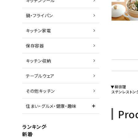
キッチンツール
鍋・フライパン
キッチン家電
保存容器
キッチン収納
テーブルウェア
▼柳宗理
その他キッチン
ステンレスト
住まい・グルメ・健康・趣味
Pro
ランキング
新着