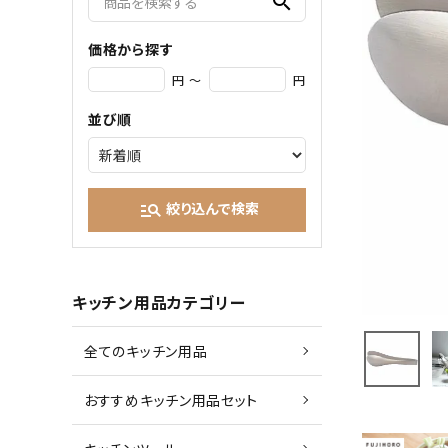
search
価格から探す
円 ～
円
並び順
絞り込んで検索
manage_search
キッチン用品カテゴリー
全てのキッチン用品
おすすめキッチン用品セット