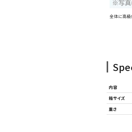
全体に高級
Spe
内容
箱サイズ
重さ