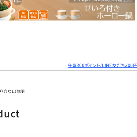
会員300ポイント/LINE友だち300
ング（穴なし）説明
duct