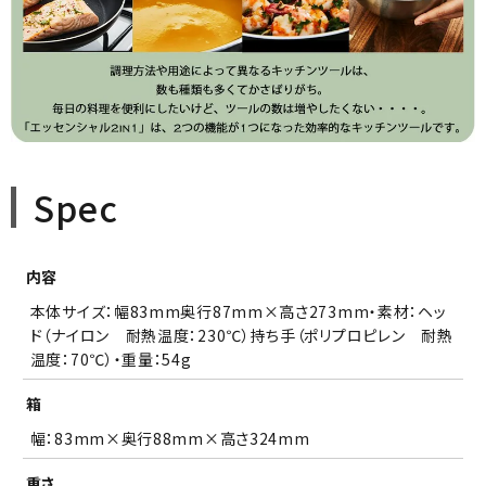
Spec
内容
本体サイズ：幅83mm奥行87mm×高さ273mm・素材：ヘッ
ド（ナイロン 耐熱温度：230℃）持ち手（ポリプロピレン 耐熱
温度：70℃）・重量：54g
箱
幅：83mm×奥行88mm×高さ324mm
重さ