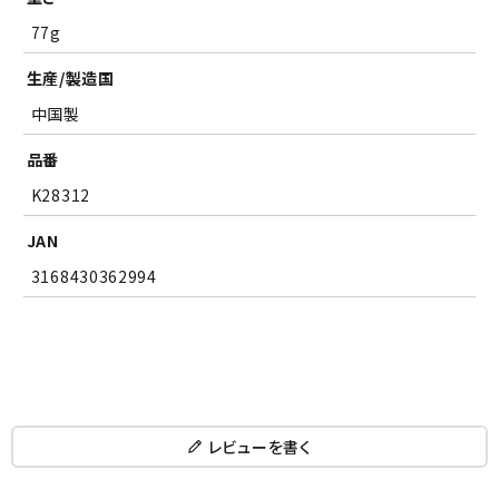
77g
生産/製造国
中国製
品番
K28312
JAN
3168430362994
レビューを書く