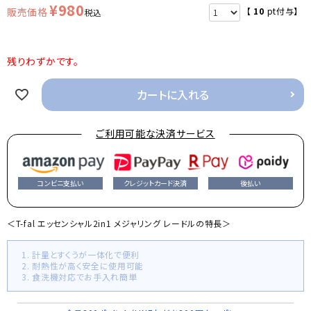
¥
980
【
10
pt付与】
税込
残りわずかです。
カートに入れる
ご利用可能な決済サービス
コンビニ支払い
クレジットカード決済
後払い
＜T-fal エッセンシャル2in1 メジャリング レードルの特長＞
1. 計量とすくうが一体化で便利
2. 耐熱性が高く安全に使用可能
3. 食洗機対応でお手入れ簡単