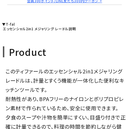
会員300ポイント/LINE友だち300円クーポン >
▼T-fal
エッセンシャル2in1 メジャリング レードル説明
Product
このティファールのエッセンシャル2in1メジャリング
レードルは、計量とすくう機能が一体化した便利なキ
ッチンツールです。
耐熱性があり、BPAフリーのナイロンとポリプロピレ
ン素材で作られているため、安全に使用できます。
夕食のスープや汁物を簡単にすくい、目盛り付きで正
確に計量できるので、料理の時間を節約しながら健