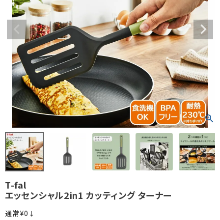
T-fal
エッセンシャル2in1 カッティング ターナー
¥
0
↓