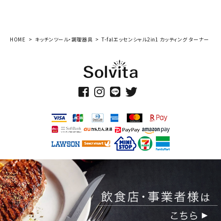
HOME
キッチンツール・調理器具
T-falエッセンシャル2in1 カッティング ターナー