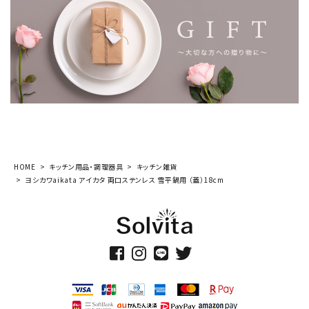
HOME
キッチン用品・調理器具
キッチン雑貨
ヨシカワaikata アイカタ 両口ステンレス 雪平鍋用 （蓋）18cm