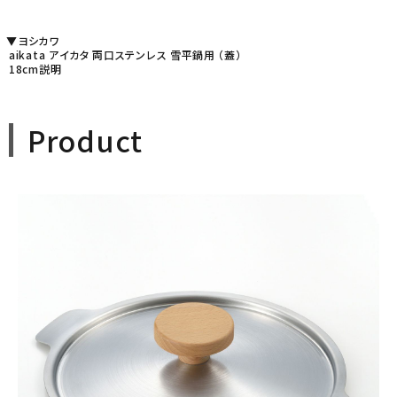
▼ヨシカワ
aikata アイカタ 両口ステンレス 雪平鍋用 （蓋）
18cm説明
Product