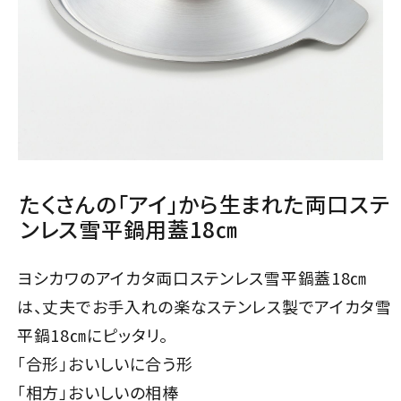
たくさんの「アイ」から生まれた両口ステ
ンレス雪平鍋用蓋18㎝
ヨシカワのアイカタ両口ステンレス雪平鍋蓋18㎝
は、丈夫でお手入れの楽なステンレス製でアイカタ雪
平鍋18㎝にピッタリ。
「合形」おいしいに合う形
「相方」おいしいの相棒