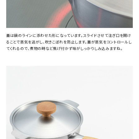
蓋は鍋のラインに添わせた形になっています。スライドさせて注ぎ口を開け
ることで蒸気を逃がし、吹きこぼれを防止します。蓋が蒸気をコントロールし
てくれるので、煮物の時など焦げ付かず味がしっかりしみ込みますね。