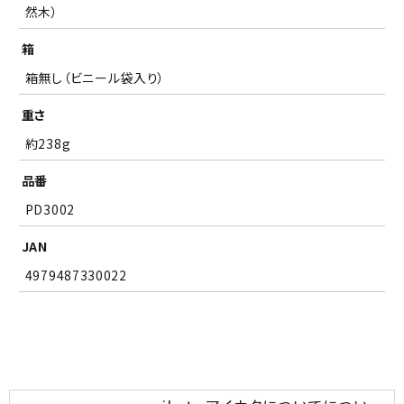
然木）
箱
箱無し（ビニール袋入り）
重さ
約238g
品番
PD3002
JAN
4979487330022