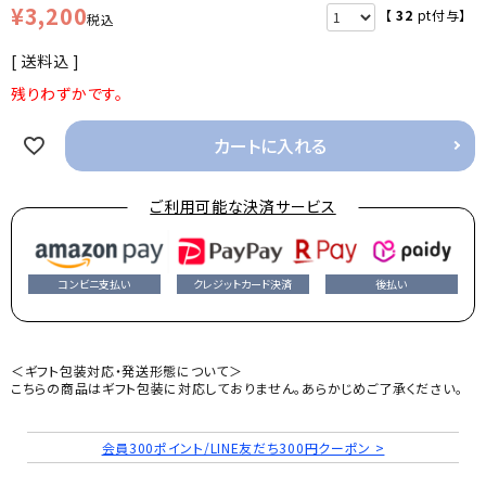
¥
3,200
【
32
pt付与】
税込
送料込
残りわずかです。
カートに入れる
ご利用可能な決済サービス
コンビニ支払い
クレジットカード決済
後払い
＜ギフト包装対応・発送形態について＞
こちらの商品はギフト包装に対応しておりません。あらかじめご了承ください。
会員300ポイント/LINE友だち300円クーポン >