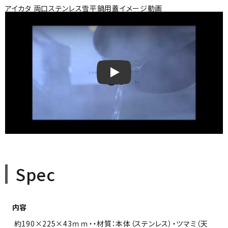
アイカタ 両口ステンレス雪平鍋用蓋イメージ動画
アイカタ 両口ステンレス雪平鍋用蓋
Spec
内容
約190×225×43ｍｍ・・材質：本体（ステンレス）・ツマミ（天