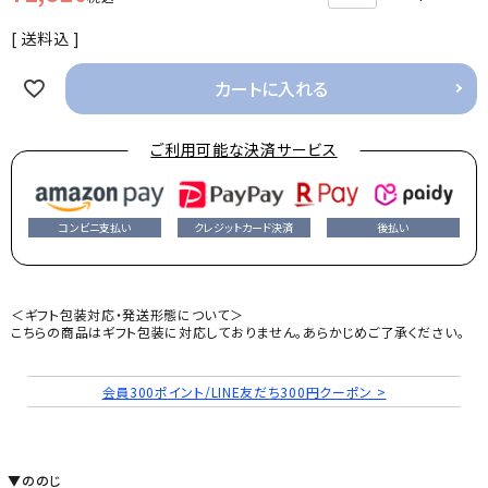
送料込
カートに入れる
ご利用可能な決済サービス
コンビニ支払い
クレジットカード決済
後払い
＜ギフト包装対応・発送形態について＞
こちらの商品はギフト包装に対応しておりません。あらかじめご了承ください。
会員300ポイント/LINE友だち300円クーポン >
▼ののじ