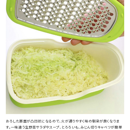
おろした断面が凸凹状になるので、火が通りやすく味の馴染が良くなりま
す。一味違う生野菜サラダやスープ、とろろいも、みじん切りキャベツが簡単