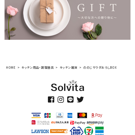
HOME
キッチン用品・調理器具
キッチン雑貨
ののじサラダおろしBOX