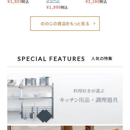
グリーン
¥
1,830
¥
2,160
税込
税込
¥
1,990
税込
ののじの商品をもっと見る
SPECIAL FEATURES
人気の特集