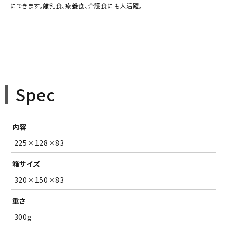
にできます。離乳食、療養食、介護食にも大活躍。
Spec
内容
225×128×83
箱サイズ
320×150×83
重さ
300g