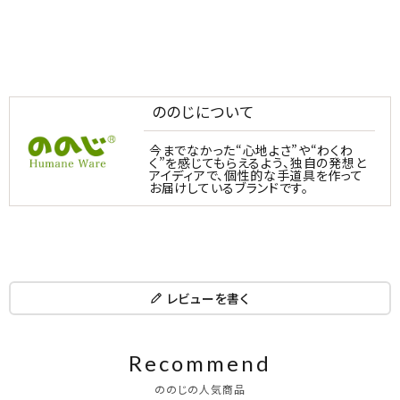
ののじについて
今までなかった“心地よさ”や“わくわ
く”を感じてもらえるよう、独自の発想と
アイディアで、個性的な手道具を作って
お届けしているブランドです。
レビューを書く
Recommend
ののじの人気商品