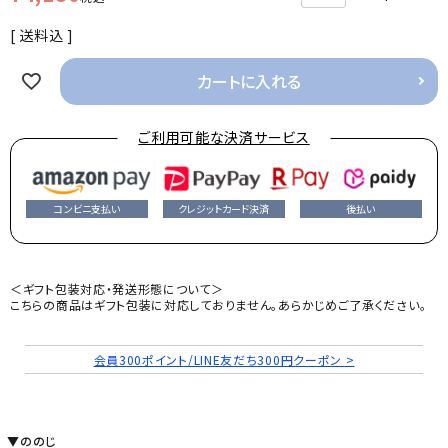
送料込
カートに入れる
ご利用可能な決済サービス
コンビニ支払い
クレジットカード決済
後払い
＜ギフト包装対応・発送形態について＞
こちらの商品はギフト包装に対応しておりません。あらかじめご了承ください。
会員300ポイント/LINE友だち300円クーポン >
▼ののじ