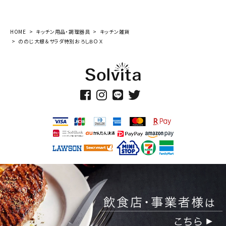
HOME
キッチン用品・調理器具
キッチン雑貨
ののじ大根＆サラダ特別おろしＢＯＸ