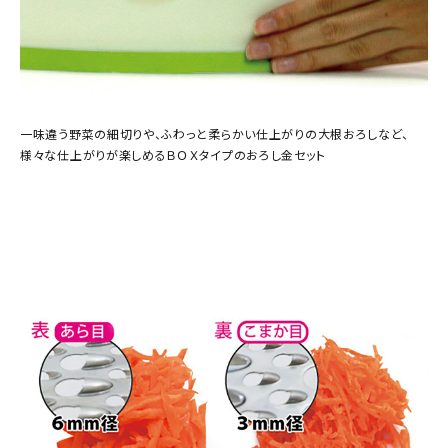
一味違う野菜の細切りや、ふわっと柔らかい仕上がりの大根おろしなど、
様々な仕上がりが楽しめるＢＯＸタイプのおろし金セット