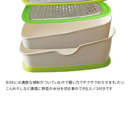
BOXには適度な傾斜がついているので軽い力でザクザクおろせます。だい
こんおろしなど適度に野菜の水分を切る事のできるスノコ付きです