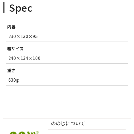
Spec
内容
230×130×95
箱サイズ
240×134×100
重さ
630g
ののじについて