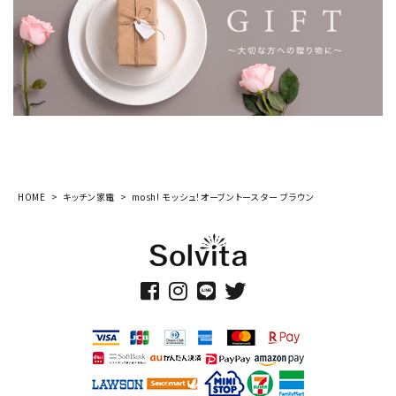
HOME
キッチン家電
mosh! モッシュ！オーブントースター ブラウン