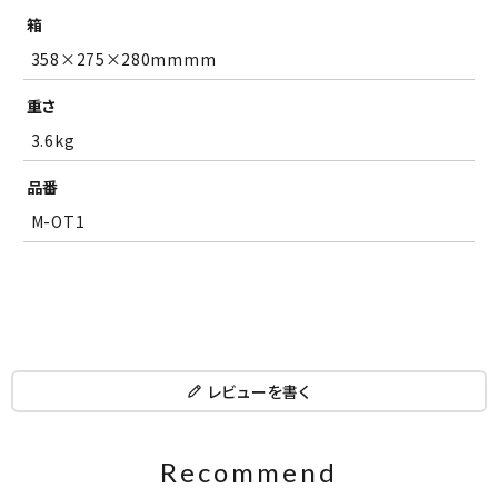
箱
358×275×280mmmm
重さ
3.6kg
品番
M-OT1
レビューを書く
Recommend