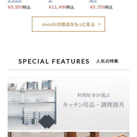
¥
5,950
¥
11,490
¥
3,750
税込
税込
税込
mosh!の商品をもっと見る
SPECIAL FEATURES
人気の特集