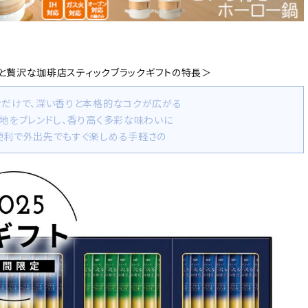
ょっと贅沢な珈琲店スティックブラックギフトの特長＞
注ぐだけで、深い香りと本格的なコクが広がる
産地をブレンドし、香り高く多彩な味わいに
に便利で外出先でもすぐ楽しめる手軽さの