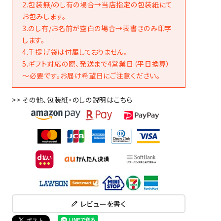
2.包装無/のし有の場合→当店指定の包装紙にて
お包みします。
3.のし有/お名前が空白の場合→表書きのみ印字
します。
4.手提げ袋は付属しておりません。
5.ギフト対応の際、発送まで4営業日（平日換算）
～必要です。お届け希望日にご注意ください。
>> その他、包装紙・のしの説明はこちら
レビューを書く