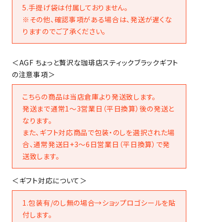
5.手提げ袋は付属しておりません。
※その他、確認事項がある場合は、発送が遅くな
りますのでご了承ください。
＜AGF ちょっと贅沢な珈琲店スティックブラックギフト
の注意事項＞
こちらの商品は当店倉庫より発送致します。
発送まで通常1～3営業日（平日換算）後の発送と
なります。
また、ギフト対応商品で包装・のしを選択された場
合、通常発送日+3～6日営業日（平日換算）で発
送致します。
＜ギフト対応について＞
1.包装有/のし無の場合→ショップロゴシールを貼
付します。