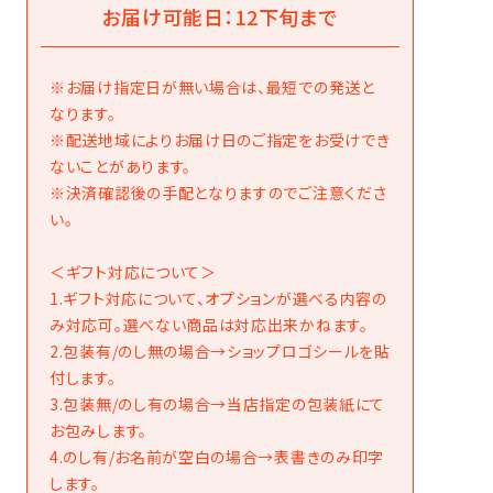
お届け可能日：12下旬まで
※お届け指定日が無い場合は、最短での発送と
なります。
※配送地域によりお届け日のご指定をお受けでき
ないことがあります。
※決済確認後の手配となりますのでご注意くださ
い。
＜ギフト対応について＞
1.ギフト対応について、オプションが選べる内容の
み対応可。選べない商品は対応出来かねます。
2.包装有/のし無の場合→ショップロゴシールを貼
付します。
3.包装無/のし有の場合→当店指定の包装紙にて
お包みします。
4.のし有/お名前が空白の場合→表書きのみ印字
します。