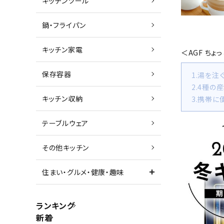
キッチンツール
鍋・フライパン
キッチン家電
＜AGF ち
保存容器
1.湯を
2.4種の
キッチン収納
3.携帯
テーブルウェア
その他キッチン
住まい・グルメ・健康・趣味
ランキング
新着