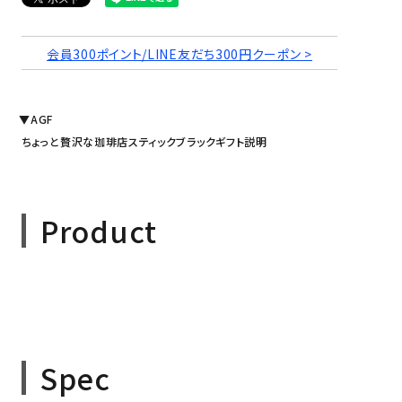
会員300ポイント/LINE友だち300円クーポン >
▼AGF
ちょっと贅沢な珈琲店スティックブラックギフト説明
Product
Spec