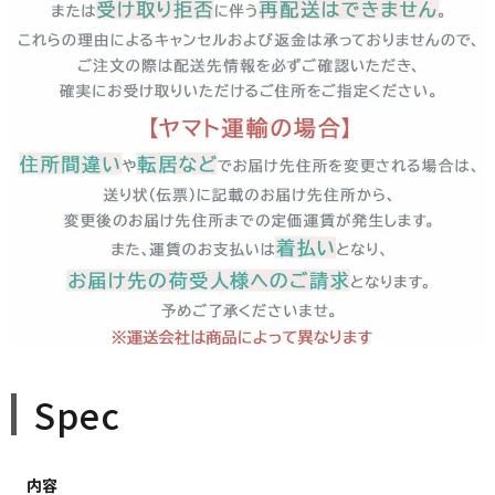
close
■包装の有無（通常発送日＋3営業日以降発送）
(
必
須
)
□のし紙の有無（のし上・表書きの選択・内のし対応）
(
必
須
)
＞のしのお名前（のし下・印字する場合は入力してください）
Spec
※ギフト対応について
内容