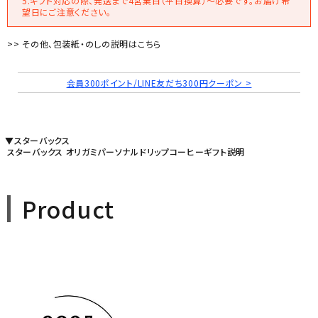
5.ギフト対応の際、発送まで4営業日（平日換算）～必要です。お届け希
望日にご注意ください。
>> その他、包装紙・のしの説明はこちら
会員300ポイント/LINE友だち300円クーポン >
▼スターバックス
スターバックス オリガミパーソナルドリップコーヒーギフト説明
Product