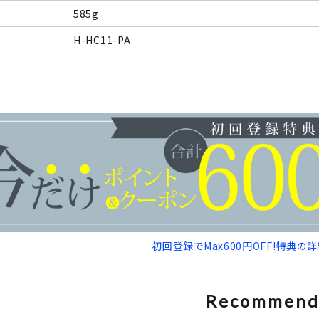
585g
H-HC11-PA
初回登録でMax600円OFF!特典の
Recommen