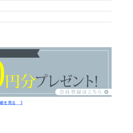
詳細を見る 》
d