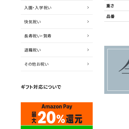
重さ
入園・入学祝い
品番
快気祝い
長寿祝い・賀寿
退職祝い
その他お祝い
ギフト対応について