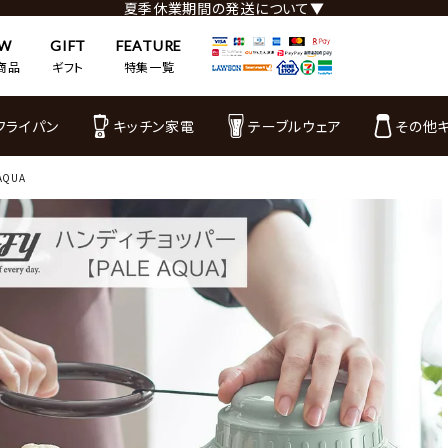
夏季休業期間の発送について▼
EW
GIFT
FEATURE
商品
ギフト
特集一覧
フライパン
キッチン家電
テーブルウェア
その他
AQUA