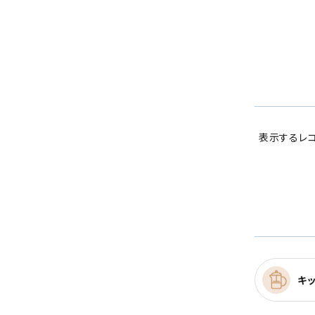
表示するレコ
キ