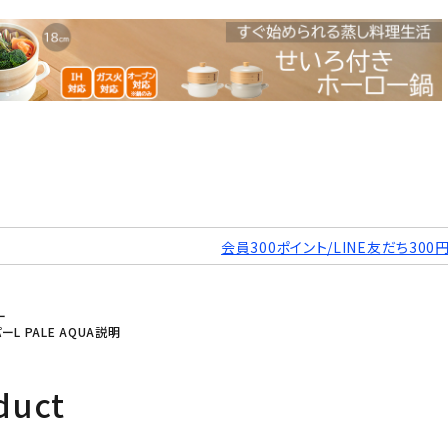
会員300ポイント/LINE友だち300
ー
ーL PALE AQUA説明
duct