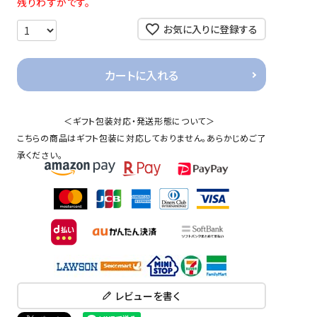
残りわずかです。
お気に入りに登録する
カートに入れる
＜ギフト包装対応・発送形態について＞
こちらの商品はギフト包装に対応しておりません。あらかじめご了
承ください。
レビューを書く