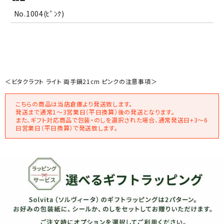
No.1004(ﾋﾟﾝｸ)
＜ビタクラフト ライト 両手鍋21cm ピンクの注意事項＞
こちらの商品は当店倉庫より発送致します。
発送まで通常1～3営業日（平日換算）後の発送となります。
また、ギフト対応商品で包装・のしを選択された場合、通常発送日+3～6
日営業日（平日換算）で発送致します。