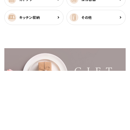
キッチン収納
その他
HOME
鍋・フライパン
ビタクラフト ライト両手鍋21cm ピンク