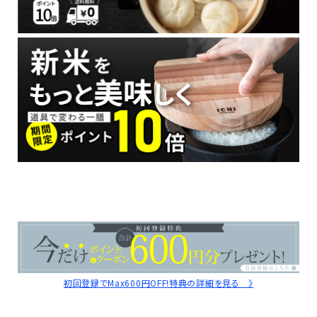
初回登録でMax600円OFF!特典の詳細を見る 》