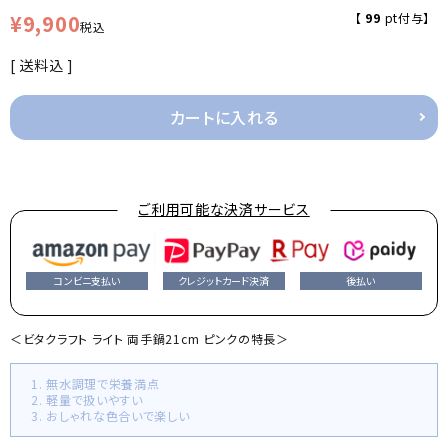
¥
9,900
【
99
pt付与】
税込
送料込
カートに入れる
ご利用可能な決済サービス
コンビニ支払い
クレジットカード決済
後払い
＜ビタクラフト ライト 両手鍋21cm ピンクの特長＞
1. 無水調理で栄養満点
2. 軽量で扱いやすい
3. おしゃれな色合いで楽しい