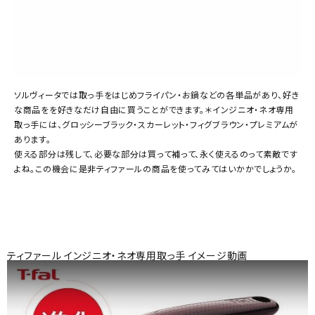
ソルヴィータでは取っ手をはじめフライパン・お鍋などの各単品があり、好き
な商品をを好きなだけ自由に買うことができます。＊インジニオ・ネオ専用
取っ手には、グロッシーブラック・スカーレット・フィグブラウン・プレミアムが
あります。
使える部分は残して、必要な部分は買って補って、永く使えるのって素敵です
よね。この機会に是非ティファールの商品を使ってみてはいかかでしょうか。
ティファール インジニオ・ネオ専用取っ手 イメージ動画