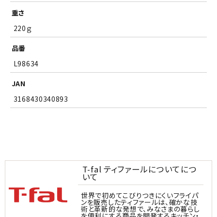
重さ
220ｇ
品番
L98634
JAN
3168430340893
T-fal ティファールについてにつ
いて
世界で初めてこびりつきにくいフライパ
ンを販売したティファールは、確かな技
術と革新的な発想で、みなさまの暮らし
を便利にする商品を開発するキッチン・