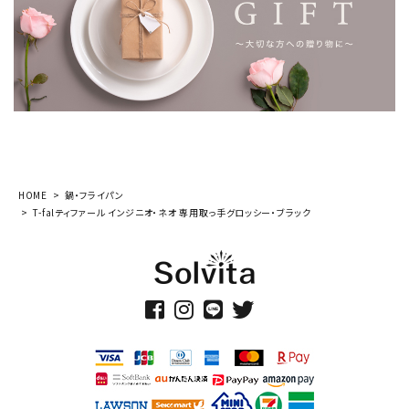
HOME
鍋・フライパン
T-falティファール インジニオ・ネオ 専用取っ手グロッシー・ブラック