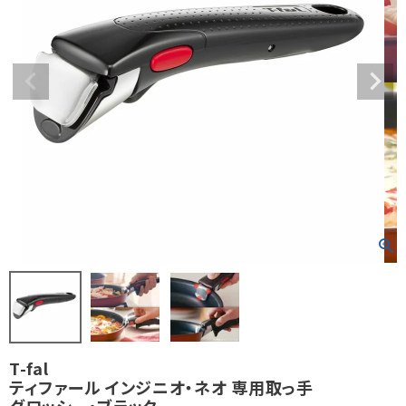
T-fal
ティファール インジニオ・ネオ 専用取っ手
グロッシー・ブラック