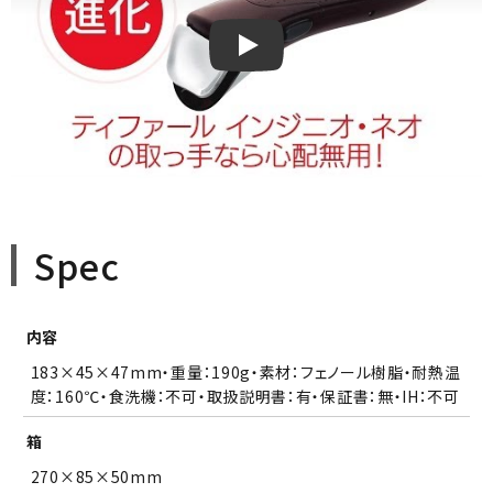
ティファール インジニオ・ネオ専用取
Spec
内容
183×45×47mm・重量：190g・素材：フェノール樹脂・耐熱温
度：160℃・食洗機：不可・取扱説明書：有・保証書：無・IH：不可
箱
270×85×50mm