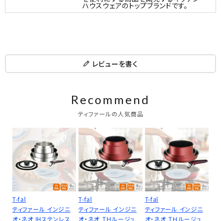
ハウスウェアのトップブランドです。
レビューを書く
Recommend
ティファールの人気商品
T-fal
T-fal
T-fal
ティファール インジニ
ティファール インジニ
ティファール インジニ
オ・ネオ IHステンレス
オ・ネオ ＩＨルージュ
オ・ネオ ＩＨルージュ