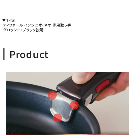
▼T-fal
ティファール インジニオ・ネオ 専用取っ手
グロッシー・ブラック説明
Product