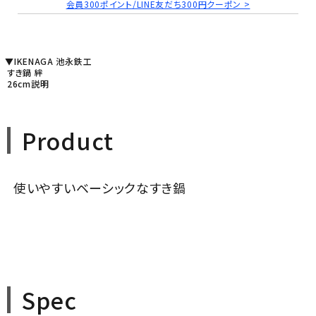
会員300ポイント/LINE友だち300円クーポン >
▼IKENAGA 池永鉄工
すき鍋 絆
26cm説明
Product
使いやすいベーシックなすき鍋
Spec