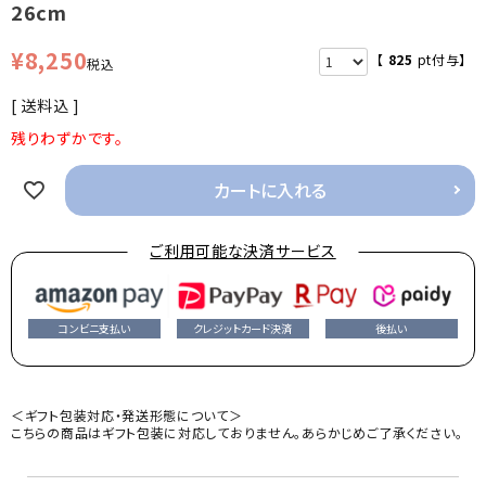
26cm
¥
8,250
【
825
pt付与】
税込
送料込
残りわずかです。
カートに入れる
ご利用可能な決済サービス
コンビニ支払い
クレジットカード決済
後払い
＜ギフト包装対応・発送形態について＞
こちらの商品はギフト包装に対応しておりません。あらかじめご了承ください。