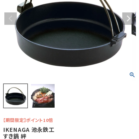
【期間限定】ポイント10倍
IKENAGA 池永鉄工
すき鍋 絆