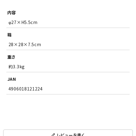
内容
φ27×H5.5cm
箱
28×28×7.5cm
重さ
約3.3kg
JAN
4906018121224
レビューを書く