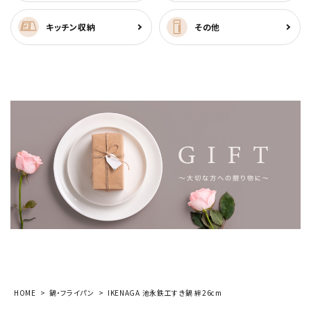
キッチン収納
その他
HOME
鍋・フライパン
IKENAGA 池永鉄工すき鍋 絆26cm