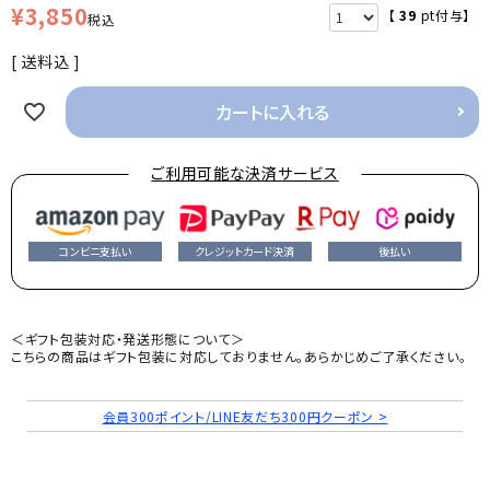
¥
3,850
【
39
pt付与】
税込
送料込
カートに入れる
ご利用可能な決済サービス
コンビニ支払い
クレジットカード決済
後払い
＜ギフト包装対応・発送形態について＞
こちらの商品はギフト包装に対応しておりません。あらかじめご了承ください。
会員300ポイント/LINE友だち300円クーポン >