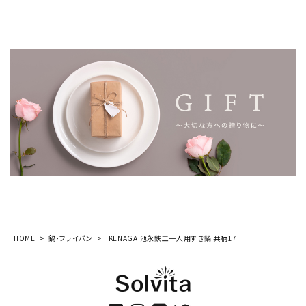
HOME
鍋・フライパン
IKENAGA 池永鉄工一人用すき鍋 共柄17