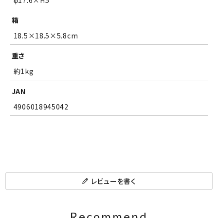
φ17.6×H5
箱
18.5×18.5×5.8cm
重さ
約1kg
JAN
4906018945042
レビューを書く
Recommend