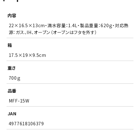
内容
22×16.5×13cm・満水容量：1.4L・製品重量：620ｇ・対応熱
源：ガス、IH、オーブン（オーブンはフタを外す）
箱
17.5×19×9.5cm
重さ
700ｇ
品番
MFF-15W
JAN
4977618106379