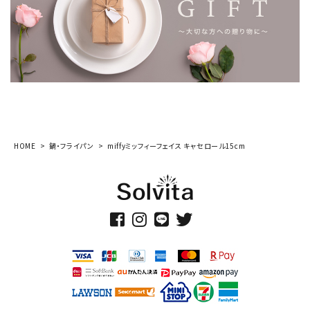
HOME
鍋・フライパン
miffyミッフィーフェイス キャセロール15cm