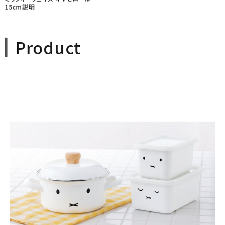
15cm説明
Product