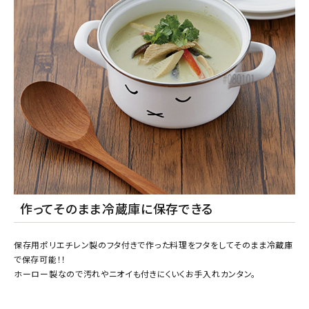
作ってそのまま冷蔵庫に保存できる
保存用ポリエチレン製のフタ付きで作った料理をフタをしてそのまま冷蔵庫
で保存可能！！
ホーロー製なので汚れやニオイも付きにくいくお手入れカンタン。