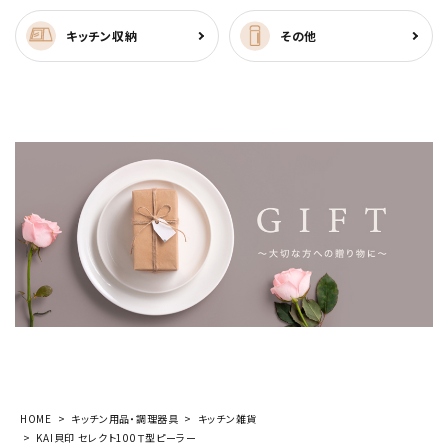
キッチン収納
その他
HOME
キッチン用品・調理器具
キッチン雑貨
KAI貝印 セレクト100Ｔ型ピーラー