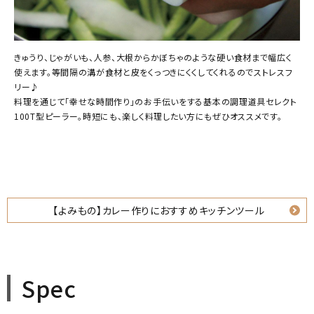
きゅうり、じゃがいも、人参、大根からかぼちゃのような硬い食材まで幅広く
使えます。等間隔の溝が食材と皮をくっつきにくくしてくれるのでストレスフ
リー♪
料理を通じて「幸せな時間作り」のお手伝いをする基本の調理道具セレクト
100T型ピーラー。時短にも、楽しく料理したい方にもぜひオススメです。
【よみもの】カレー作りにおすすめキッチンツール
Spec