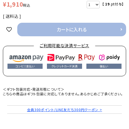
¥
1,910
【
19
pt付与】
税込
送料込
カートに入れる
ご利用可能な決済サービス
コンビニ支払い
クレジットカード決済
後払い
＜ギフト包装対応・発送形態について＞
こちらの商品はギフト包装に対応しておりません。あらかじめご了承ください。
会員300ポイント/LINE友だち300円クーポン >