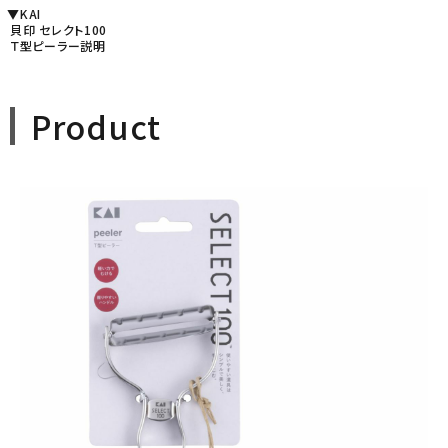
▼KAI
貝印 セレクト100
Ｔ型ピーラー説明
Product