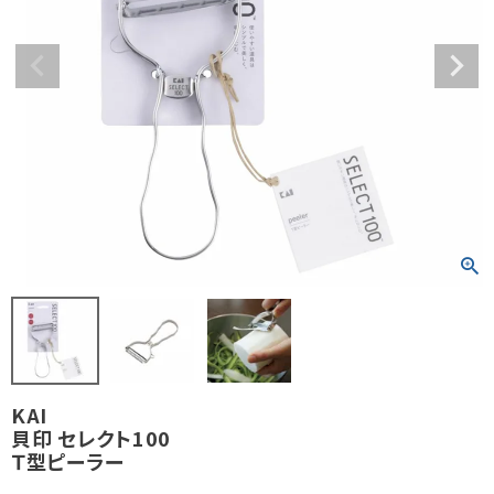
KAI
貝印 セレクト100
Ｔ型ピーラー