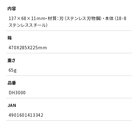
内容
137×68×11mm・材質：刃（ステンレス刃物鋼）・本体（18-8
ステンレススチール）
箱
470X285X225mm
重さ
65g
品番
DH3000
JAN
4901601413342