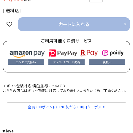
送料込
カートに入れる
ご利用可能な決済サービス
コンビニ支払い
クレジットカード決済
後払い
＜ギフト包装対応・発送形態について＞
こちらの商品はギフト包装に対応しておりません。あらかじめご了承ください。
会員300ポイント/LINE友だち300円クーポン >
▼leye