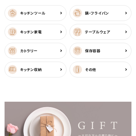
キッチンツール
鍋・フライパン
キッチン家電
テーブルウェア
カトラリー
保存容器
キッチン収納
その他