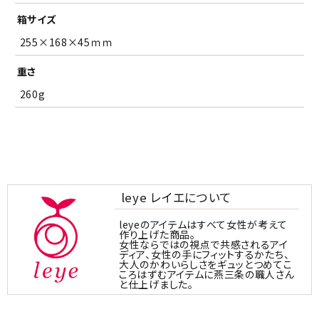
箱サイズ
255×168×45ｍｍ
重さ
260g
leye レイエについて
leyeのアイテムはすべて女性が考えて
作り上げた商品。
女性ならではの視点で共感されるアイ
ディア、女性の手にフィットするかたち、
大人のかわいらしさをギュッとつめてこ
ころはずむアイテムに燕三条の職人さん
と仕上げました。