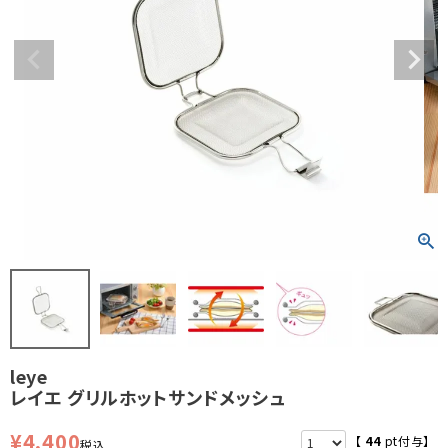
leye
レイエ グリルホットサンドメッシュ
¥
4,400
【
44
pt付与】
税込