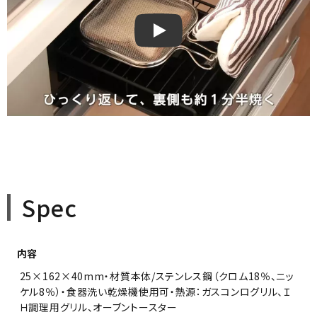
leyeグリルホットサンドメッシュ
Spec
内容
25×162×40mm・材質本体/ステンレス鋼（クロム18％、ニッ
ケル8％）・食器洗い乾燥機使用可・熱源：ガスコンログリル、Ｉ
Ｈ調理用グリル、オーブントースター