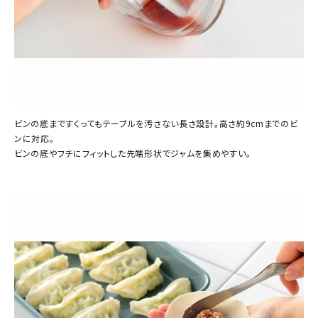
ビンの底まですくってもテーブルを汚さない長さ設計。高さ約9cmまでのビ
ンに対応。
ビンの底やフチにフィットした先端形状でジャムを集めやすい。