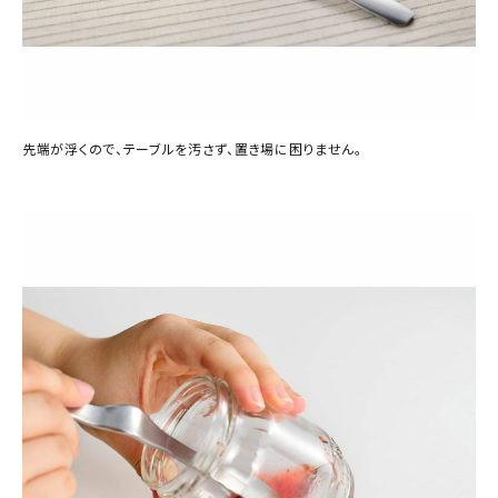
先端が浮くので、テーブルを汚さず、置き場に困りません。