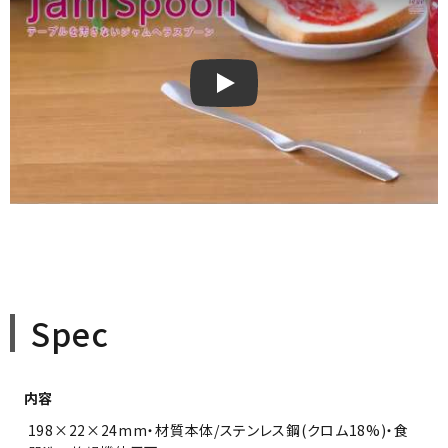
leyeテーブルを汚さないジャムヘラ
Spec
内容
198×22×24mm・材質本体/ステンレス鋼(クロム18%)・食