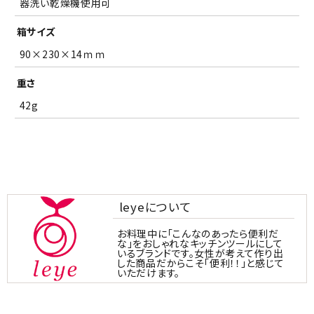
器洗い乾燥機使用可
箱サイズ
90×230×14ｍｍ
重さ
42g
leyeについて
お料理中に「こんなのあったら便利だ
な」をおしゃれなキッチンツールにして
いるブランドです。女性が考えて作り出
した商品だからこそ「便利！！」と感じて
いただけます。