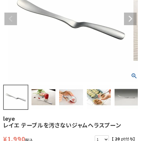
leye
レイエ テーブルを汚さないジャムヘラスプーン
¥
1,990
【
20
pt付与】
税込