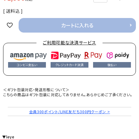
送料込
カートに入れる
ご利用可能な決済サービス
コンビニ支払い
クレジットカード決済
後払い
＜ギフト包装対応・発送形態について＞
こちらの商品はギフト包装に対応しておりません。あらかじめご了承ください。
会員300ポイント/LINE友だち300円クーポン >
▼leye